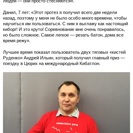
людей — они просто стесняются».
Данил, 7 лет: «Этот протез я получил всего две недели
назад, поэтому у меня не было особо много времени, чтобы
научиться им пользоваться. С ним я выглажу как настоящий
киборг! И это круто! Соревнование мне очень понравилось,
но было сложное. Самое легкое — резать батон, дома все
время режу».
Лучшее время показал пользователь двух тяговых «кистей
Руденко» Андрей Ильин, который получил главный приз —
поездку в Цюрих на международный Кибатлон.