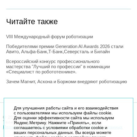
Читайте также
VIII Международный форум роботизации
Победителями премии Generation AI Awards 2026 стали
Авито, Альфа-Банк,Т-Банк,Северсталь и Билайн
Всероссийский конкурс профессионального
мастерства "Лучший по профессии" в номинации
«Специалист по робототехнике».
Зачем Магнит, Аскона и Боржоми внедряют роботизацию
Для улучшения работы сайта и его взаимодействия
с пользователями мы используем файлы cookie.
© 2014-2026. Robogeek.ru - проект группы “Текарт”.
Для оценки эффективности сайта мы используем
Телефон редакции
+7(495) 790-7591
Яндекс.Метрику. Нажмите «Принять», если
Политика в отношении обработки персональных данных
соглашаетесь с условиями обработки cookie и
ваших персональных данных. Вы всегда можете