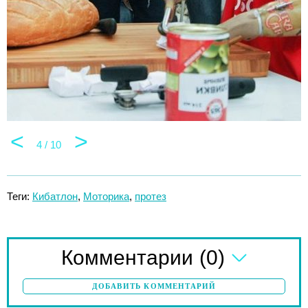
<
>
4 / 10
Теги:
Кибатлон
,
Моторика
,
протез
(0)
Комментарии
ДОБАВИТЬ КОММЕНТАРИЙ