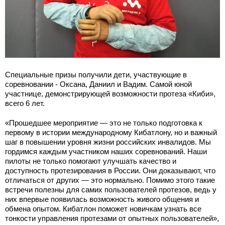
Специальные призы получили дети, участвующие в
соревновании - Оксана, Даниил и Вадим. Самой юной
участнице, демонстрирующей возможности протеза «Киби»,
всего 6 лет.
«Прошедшее мероприятие — это не только подготовка к
первому в истории международному Кибатлону, но и важный
шаг в повышении уровня жизни российских инвалидов. Мы
гордимся каждым участником наших соревнований. Наши
пилоты не только помогают улучшать качество и
доступность протезирования в России. Они доказывают, что
отличаться от других — это нормально. Помимо этого такие
встречи полезны для самих пользователей протезов, ведь у
них впервые появилась возможность живого общения и
обмена опытом. Кибатлон поможет новичкам узнать все
тонкости управления протезами от опытных пользователей»,