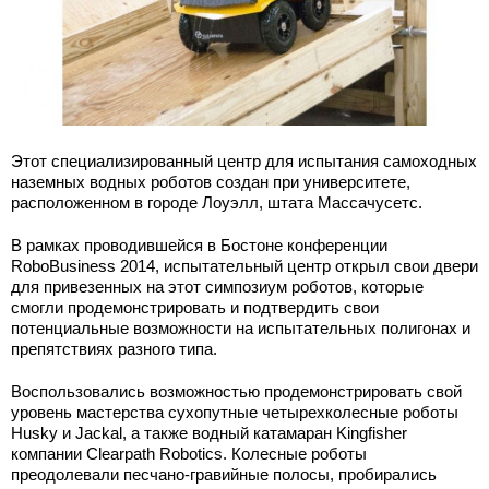
Этот специализированный центр для испытания самоходных
наземных водных роботов создан при университете,
расположенном в городе Лоуэлл, штата Массачусетс.
В рамках проводившейся в Бостоне конференции
RoboBusiness 2014, испытательный центр открыл свои двери
для привезенных на этот симпозиум роботов, которые
смогли продемонстрировать и подтвердить свои
потенциальные возможности на испытательных полигонах и
препятствиях разного типа.
Воспользовались возможностью продемонстрировать свой
уровень мастерства сухопутные четырехколесные роботы
Husky и Jackal, а также водный катамаран Kingfisher
компании Clearpath Robotics. Колесные роботы
преодолевали песчано-гравийные полосы, пробирались