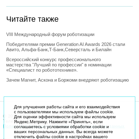
Читайте также
VIII Международный форум роботизации
Победителями премии Generation AI Awards 2026 стали
Авито, Альфа-Банк,Т-Банк,Северсталь и Билайн
Всероссийский конкурс профессионального
мастерства "Лучший по профессии" в номинации
«Специалист по робототехнике».
Зачем Магнит, Аскона и Боржоми внедряют роботизацию
Для улучшения работы сайта и его взаимодействия
с пользователями мы используем файлы cookie.
© 2014-2026. Robogeek.ru - проект группы “Текарт”.
Для оценки эффективности сайта мы используем
Телефон редакции
+7(495) 790-7591
Яндекс.Метрику. Нажмите «Принять», если
Политика в отношении обработки персональных данных
соглашаетесь с условиями обработки cookie и
ваших персональных данных. Вы всегда можете
отключить файлы cookie в настройках вашего