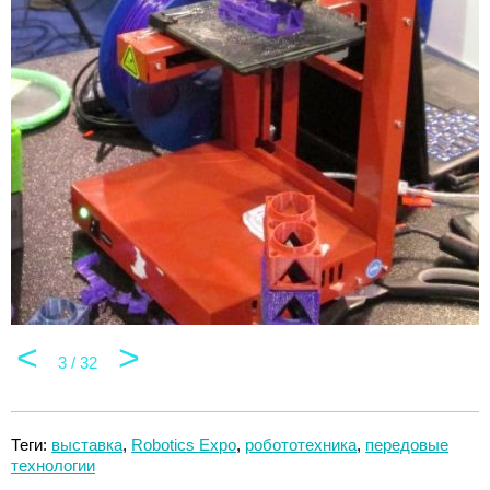
<
>
3 / 32
Теги:
выставка
,
Robotics Expo
,
робототехника
,
передовые
технологии