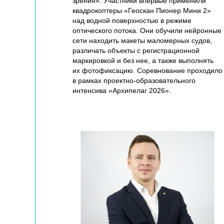
зрения». Участники впервые применили
квадрокоптеры «Геоскан Пионер Мини 2»
над водной поверхностью в режиме
оптического потока. Они обучили нейронные
сети находить макеты маломерных судов,
различать объекты с регистрационной
маркировкой и без нее, а также выполнять
их фотофиксацию. Соревнование проходило
в рамках проектно-образовательного
интенсива «Архипелаг 2026».