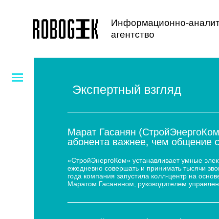
Информационно-аналит
агентство
Экспертный взгляд
Марат Гасанян (СтройЭнергоКом
абонента важнее, чем общение 
«СтройЭнергоКом» устанавливает умные электр
ежедневно совершать и принимать тысячи звон
года компания запустила колл-центр на основе
Маратом Гасаняном, руководителем управлен