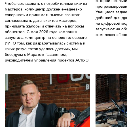
которой школьни
Чтобы согласовать с потребителями визиты
программирован
мастеров, колл-центр должен ежедневно
Учащиеся задаю
совершать и принимать тысячи звонков:
действий для др
согласовывать даты визитов мастеров,
на цифровой мо
принимать жалобы и отвечать на вопросы
запускают на об
абонентов. С мая 2026 года компания
комплекса «Гео
запустила колл-центр на основе голосового
ИИ. О том, как разрабатывалась система и
каких результатов удалось достичь, мы
беседуем с Маратом Гасаняном,
руководителем управления проектов АСКУЭ.