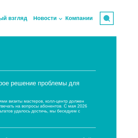
ый взгляд
Новости
Компании
трое решение проблемы для
ями визиты мастеров, колл-центр должен
твечать на вопросы абонентов. С мая 2026
ьтатов удалось достичь, мы беседуем с