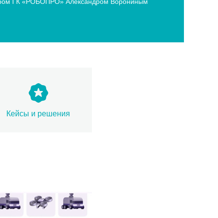
ектором ГК «РОБОПРО» Александром Ворониным
Кейсы и решения