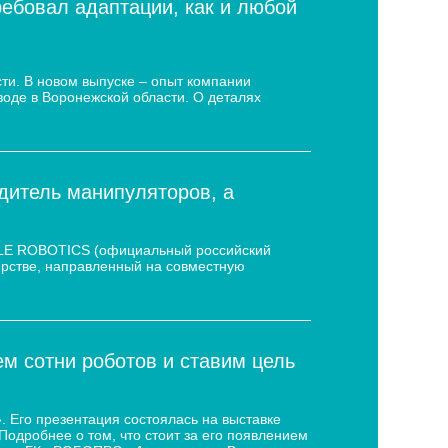
ребовал адаптации, как и любой
ти. В новом выпуске – опыт компании
воде в Воронежской области. О деталях
дитель манипуляторов, а
 LE ROBOTICS (официальный российский
нёрстве, направленный на совместную
 сотни роботов и ставим цель
 Его презентация состоялась на выставке
дробнее о том, что стоит за его появлением