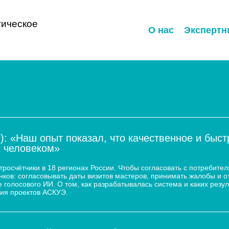
ическое
О нас
Экспертн
): «Наш опыт показал, что качественное и быс
с человеком»
осчётчики в 18 регионах России. Чтобы согласовать с потребител
ков: согласовывать даты визитов мастеров, принимать жалобы и о
 голосового ИИ. О том, как разрабатывалась система и каких резул
ия проектов АСКУЭ.