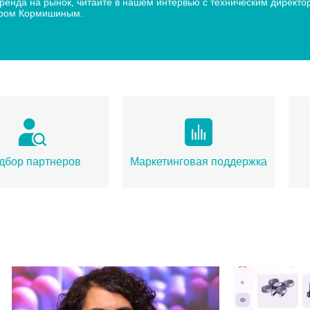
 бренда на рынок, читайте в нашем интервью с техническим дир
дром Кормишиным.
дбор партнеров
Маркетинговая поддержка