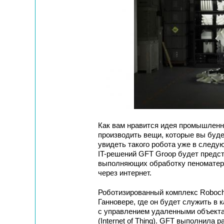
Как вам нравится идея промышленно
производить вещи, которые вы буде
увидеть такого робота уже в след
IT-решений GFT Groop будет предст
выполняющих обработку пеноматери
через интернет.
Роботизированный комплекс Roboch
Ганновере, где он будет служить в
с управлением удаленными объекта
(Internet of Thing). GFT выполнила 