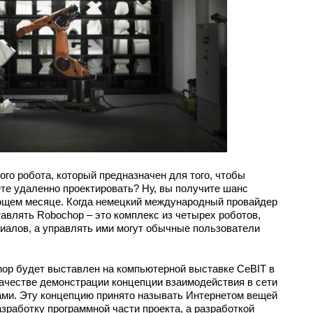
го робота, который предназначен для того, чтобы
те удаленно проектировать? Ну, вы получите шанс
ующем месяце. Когда немецкий международный провайдер
авлять Robochop – это комплекс из четырех роботов,
алов, а управлять ими могут обычные пользователи
op будет выставлен на компьютерной выставке CeBIT в
 качестве демонстрации концепции взаимодействия в сети
ми. Эту концепцию принято называть Интернетом вещей
разработку программной части проекта, а разработкой