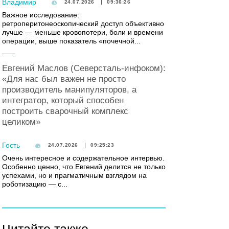
Владимир
24.07.2026
09:36:26
Важное исследование:
ретроперитонеоскопический доступ объективно
лучше — меньше кровопотери, боли и времени
операции, выше показатель «почечной...
Евгений Маслов (Северсталь-инфоком):
«Для нас был важен не просто
производитель манипуляторов, а
интегратор, который способен
построить сварочный комплекс
целиком»
Гость
24.07.2026
09:25:23
Очень интересное и содержательное интервью.
Особенно ценно, что Евгений делится не только
успехами, но и прагматичным взглядом на
роботизацию — с...