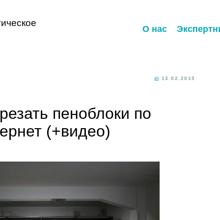
ическое
О нас
Экспертн
13.02.2015
резать пеноблоки по
тернет (+видео)