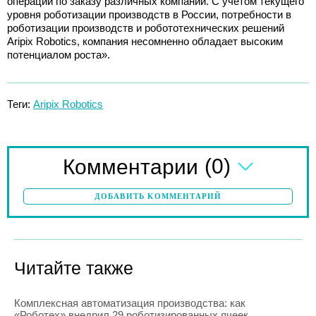
операций по заказу различных компаний. С учетом текущего
уровня роботизации производств в России, потребности в
роботизации производств и робототехнических решений
Aripix Robotics, компания несомненно обладает высоким
потенциалом роста».
Теги:
Aripix Robotics
(0)
Комментарии
ДОБАВИТЬ КОММЕНТАРИЙ
Читайте также
Комплексная автоматизация производства: как
«Роботех» внедрил 29 роботизированных ячеек