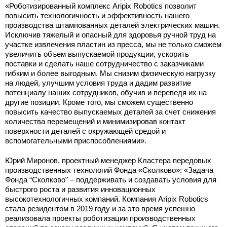
«Роботизированный комплекс Aripix Robotics позволит
повысить технологичность и эффективность нашего
производства штампованных деталей электрических машин.
Исключив тяжелый и опасный для здоровья ручной труд на
участке извлечения пластин из пресса, мы не только сможем
увеличить объем выпускаемой продукции, ускорить
поставки и сделать наше сотрудничество с заказчиками
гибким и более выгодным. Мы снизим физическую нагрузку
на людей, улучшим условия труда и дадим развитие
потенциалу наших сотрудников, обучив и переведя их на
другие позиции. Кроме того, мы сможем существенно
повысить качество выпускаемых деталей за счет снижения
количества перемещений и минимизировав контакт
поверхности деталей с окружающей средой и
вспомогательными приспособлениями».
Юрий Миронов, проектный менеджер Кластера передовых
производственных технологий Фонда «Сколково»: «Задача
Фонда “Сколково” – поддерживать и создавать условия для
быстрого роста и развития инновационных
высокотехнологичных компаний. Компания Aripix Robotics
стала резидентом в 2019 году и за это время успешно
реализовала проекты роботизации производственных