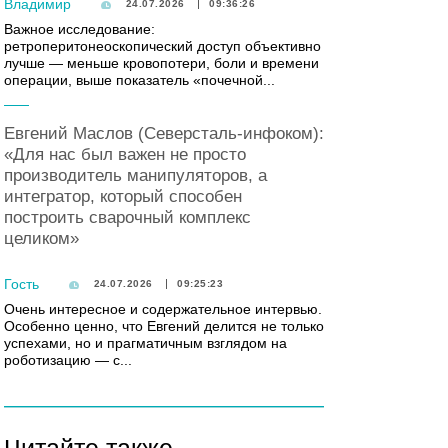
Владимир
24.07.2026
09:36:26
Важное исследование:
ретроперитонеоскопический доступ объективно
лучше — меньше кровопотери, боли и времени
операции, выше показатель «почечной...
Евгений Маслов (Северсталь-инфоком):
«Для нас был важен не просто
производитель манипуляторов, а
интегратор, который способен
построить сварочный комплекс
целиком»
Гость
24.07.2026
09:25:23
Очень интересное и содержательное интервью.
Особенно ценно, что Евгений делится не только
успехами, но и прагматичным взглядом на
роботизацию — с...