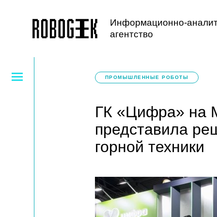
Информационно-аналит
агентство
ПРОМЫШЛЕННЫЕ РОБОТЫ
ГК «Цифра» на M
представила ре
горной техники