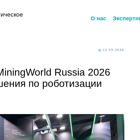
ическое
О нас
Экспертн
12.05.2026
iningWorld Russia 2026
шения по роботизации