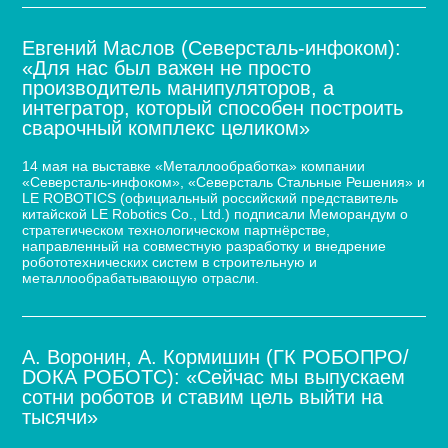
Евгений Маслов (Северсталь-инфоком):
«Для нас был важен не просто
производитель манипуляторов, а
интегратор, который способен построить
сварочный комплекс целиком»
14 мая на выставке «Металлообработка» компании
«Северсталь-инфоком», «Северсталь Стальные Решения» и
LE ROBOTICS (официальный российский представитель
китайской LE Robotics Co., Ltd.) подписали Меморандум о
стратегическом технологическом партнёрстве,
направленный на совместную разработку и внедрение
робототехнических систем в строительную и
металлообрабатывающую отрасли.
А. Воронин, А. Кормишин (ГК РОБОПРО/
DOКА РОБОТС): «Сейчас мы выпускаем
сотни роботов и ставим цель выйти на
тысячи»