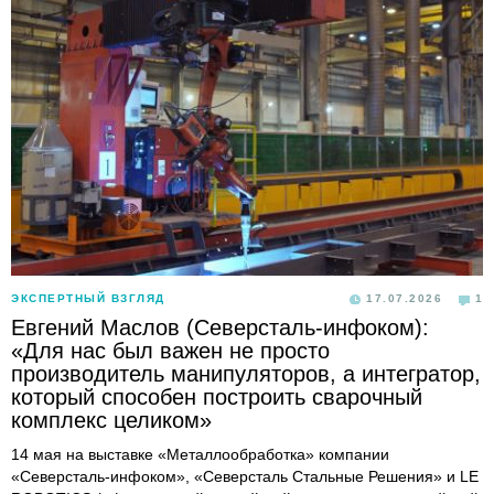
ЭКСПЕРТНЫЙ ВЗГЛЯД
17.07.2026
1
Евгений Маслов (Северсталь-инфоком):
«Для нас был важен не просто
производитель манипуляторов, а интегратор,
который способен построить сварочный
комплекс целиком»
14 мая на выставке «Металлообработка» компании
«Северсталь-инфоком», «Северсталь Стальные Решения» и LE