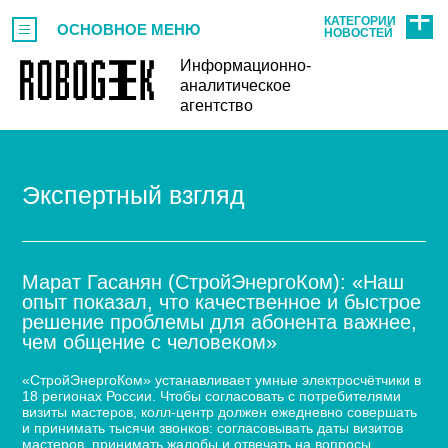
КАТЕГОРИИ
ОСНОВНОЕ МЕНЮ
НОВОСТЕЙ
Информационно-
аналитическое
агентство
Экспертный взгляд
Марат Гасанян (СтройЭнергоКом): «Наш
опыт показал, что качественное и быстрое
решение проблемы для абонента важнее,
чем общение с человеком»
«СтройЭнергоКом» устанавливает умные электросчётчики в
18 регионах России. Чтобы согласовать с потребителями
визиты мастеров, колл-центр должен ежедневно совершать
и принимать тысячи звонков: согласовывать даты визитов
мастеров, принимать жалобы и отвечать на вопросы