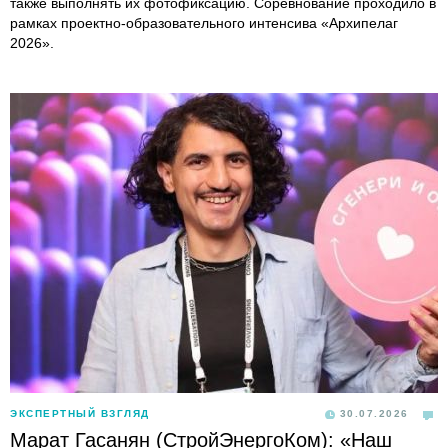
также выполнять их фотофиксацию. Соревнование проходило в
рамках проектно-образовательного интенсива «Архипелаг
2026».
ЭКСПЕРТНЫЙ ВЗГЛЯД
30.07.2026
Марат Гасанян (СтройЭнергоКом): «Наш