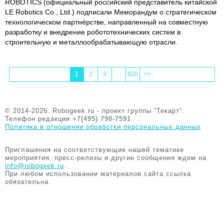
ROBOTICS (официальный российский представитель китайской
LE Robotics Co., Ltd.) подписали Меморандум о стратегическом
технологическом партнёрстве, направленный на совместную
разработку и внедрение робототехнических систем в
строительную и металлообрабатывающую отрасли.
1
2
3
...
826
>>
© 2014-2026. Robogeek.ru - проект группы “Текарт”.
Телефон редакции
+7(495) 790-7591
Политика в отношении обработки персональных данных
Приглашения на соответствующие нашей тематике
мероприятия, пресс-релизы и другие сообщения ждем на
info@robogeek.ru
.
При любом использовании материалов сайта ссылка
обязательна.