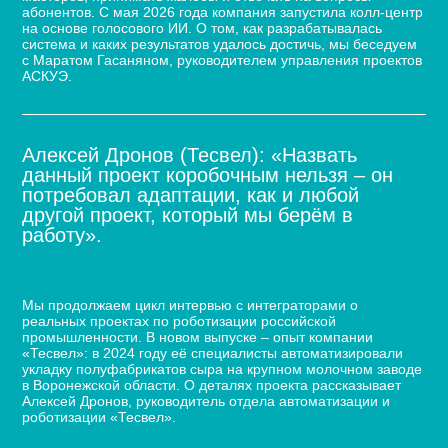
абонентов. С мая 2026 года компания запустила колл-центр
на основе голосового ИИ. О том, как разрабатывалась
система и каких результатов удалось достичь, мы беседуем
с Маратом Гасаняном, руководителем управления проектов
АСКУЭ.
Алексей Дронов (Тесвел): «Назвать
данный проект коробочным нельзя – он
потребовал адаптации, как и любой
другой проект, который мы берём в
работу».
Кейс по автоматизации укладки сыра для молочного
завода
Мы продолжаем цикл интервью с интеграторами о
реальных проектах по роботизации российской
промышленности. В новом выпуске – опыт компании
«Тесвел»: в 2024 году её специалисты автоматизировали
укладку полуфабрикатов сыра на крупном молочном заводе
в Воронежской области. О деталях проекта рассказывает
Алексей Дронов, руководитель отдела автоматизации и
роботизации «Тесвел».