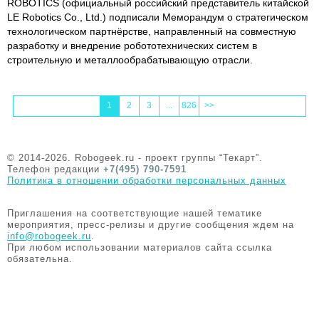
ROBOTICS (официальный российский представитель китайской
LE Robotics Co., Ltd.) подписали Меморандум о стратегическом
технологическом партнёрстве, направленный на совместную
разработку и внедрение робототехнических систем в
строительную и металлообрабатывающую отрасли.
1
2
3
...
826
>>
© 2014-2026. Robogeek.ru - проект группы “Текарт”.
Телефон редакции
+7(495) 790-7591
Политика в отношении обработки персональных данных
Приглашения на соответствующие нашей тематике
мероприятия, пресс-релизы и другие сообщения ждем на
info@robogeek.ru
.
При любом использовании материалов сайта ссылка
обязательна.