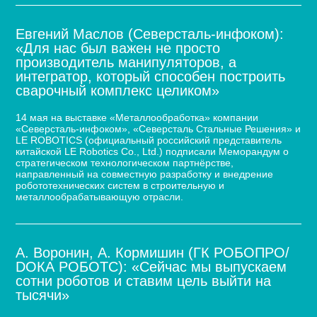
Евгений Маслов (Северсталь-инфоком):
«Для нас был важен не просто
производитель манипуляторов, а
интегратор, который способен построить
сварочный комплекс целиком»
14 мая на выставке «Металлообработка» компании
«Северсталь-инфоком», «Северсталь Стальные Решения» и
LE ROBOTICS (официальный российский представитель
китайской LE Robotics Co., Ltd.) подписали Меморандум о
стратегическом технологическом партнёрстве,
направленный на совместную разработку и внедрение
робототехнических систем в строительную и
металлообрабатывающую отрасли.
А. Воронин, А. Кормишин (ГК РОБОПРО/
DOКА РОБОТС): «Сейчас мы выпускаем
сотни роботов и ставим цель выйти на
тысячи»