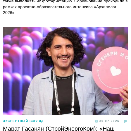
также выполнять их фотофиксацию. Соревнование проходило в
рамках проектно-образовательного интенсива «Архипелаг
2026».
ЭКСПЕРТНЫЙ ВЗГЛЯД
30.07.2026
Марат Гасанян (СтройЭнергоКом): «Наш