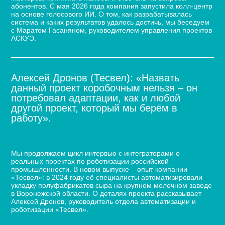
абонентов. С мая 2026 года компания запустила колл-центр
на основе голосового ИИ. О том, как разрабатывалась
система и каких результатов удалось достичь, мы беседуем
с Маратом Гасаняном, руководителем управления проектов
АСКУЭ.
Алексей Дронов (Тесвел): «Назвать
данный проект коробочным нельзя – он
потребовал адаптации, как и любой
другой проект, который мы берём в
работу».
Кейс по автоматизации укладки сыра для молочного
завода
Мы продолжаем цикл интервью с интеграторами о
реальных проектах по роботизации российской
промышленности. В новом выпуске – опыт компании
«Тесвел»: в 2024 году её специалисты автоматизировали
укладку полуфабрикатов сыра на крупном молочном заводе
в Воронежской области. О деталях проекта рассказывает
Алексей Дронов, руководитель отдела автоматизации и
роботизации «Тесвел».