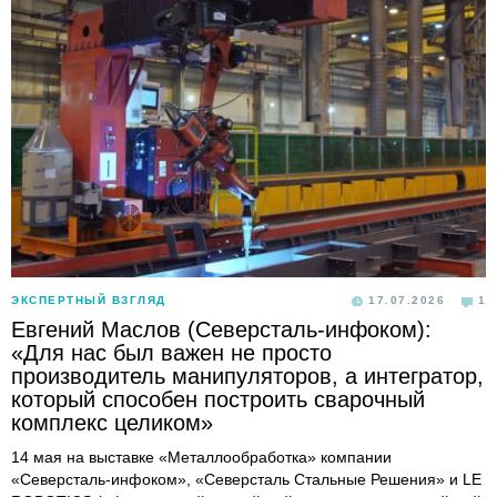
ЭКСПЕРТНЫЙ ВЗГЛЯД
17.07.2026
1
Евгений Маслов (Северсталь-инфоком):
«Для нас был важен не просто
производитель манипуляторов, а интегратор,
который способен построить сварочный
комплекс целиком»
14 мая на выставке «Металлообработка» компании
«Северсталь-инфоком», «Северсталь Стальные Решения» и LE