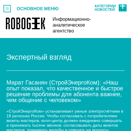
КАТЕГОРИИ
ОСНОВНОЕ МЕНЮ
НОВОСТЕЙ
Информационно-
аналитическое
агентство
Экспертный взгляд
Марат Гасанян (СтройЭнергоКом): «Наш
опыт показал, что качественное и быстрое
решение проблемы для абонента важнее,
чем общение с человеком»
«СтройЭнергоКом» устанавливает умные электросчётчики в
18 регионах России. Чтобы согласовать с потребителями
визиты мастеров, колл-центр должен ежедневно совершать
и принимать тысячи звонков: согласовывать даты визитов
мастеров, принимать жалобы и отвечать на вопросы