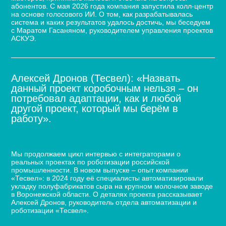
абонентов. С мая 2026 года компания запустила колл-центр
на основе голосового ИИ. О том, как разрабатывалась
система и каких результатов удалось достичь, мы беседуем
с Маратом Гасаняном, руководителем управления проектов
АСКУЭ.
Алексей Дронов (Тесвел): «Назвать
данный проект коробочным нельзя – он
потребовал адаптации, как и любой
другой проект, который мы берём в
работу».
Кейс по автоматизации укладки сыра для молочного
завода
Мы продолжаем цикл интервью с интеграторами о
реальных проектах по роботизации российской
промышленности. В новом выпуске – опыт компании
«Тесвел»: в 2024 году её специалисты автоматизировали
укладку полуфабрикатов сыра на крупном молочном заводе
в Воронежской области. О деталях проекта рассказывает
Алексей Дронов, руководитель отдела автоматизации и
роботизации «Тесвел».