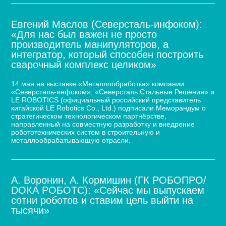
Евгений Маслов (Северсталь-инфоком):
«Для нас был важен не просто
производитель манипуляторов, а
интегратор, который способен построить
сварочный комплекс целиком»
14 мая на выставке «Металлообработка» компании
«Северсталь-инфоком», «Северсталь Стальные Решения» и
LE ROBOTICS (официальный российский представитель
китайской LE Robotics Co., Ltd.) подписали Меморандум о
стратегическом технологическом партнёрстве,
направленный на совместную разработку и внедрение
робототехнических систем в строительную и
металлообрабатывающую отрасли.
А. Воронин, А. Кормишин (ГК РОБОПРО/
DOКА РОБОТС): «Сейчас мы выпускаем
сотни роботов и ставим цель выйти на
тысячи»