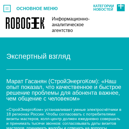
КАТЕГОРИИ
ОСНОВНОЕ МЕНЮ
НОВОСТЕЙ
Информационно-
аналитическое
агентство
Экспертный взгляд
Марат Гасанян (СтройЭнергоКом): «Наш
опыт показал, что качественное и быстрое
решение проблемы для абонента важнее,
чем общение с человеком»
«СтройЭнергоКом» устанавливает умные электросчётчики в
18 регионах России. Чтобы согласовать с потребителями
визиты мастеров, колл-центр должен ежедневно совершать
и принимать тысячи звонков: согласовывать даты визитов
мастеров, принимать жалобы и отвечать на вопросы