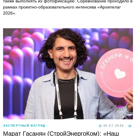
также выполнять их фотофиксацию. Соревнование проходило в
рамках проектно-образовательного интенсива «Архипелаг
2026».
ЭКСПЕРТНЫЙ ВЗГЛЯД
30.07.2026
Марат Гасанян (СтройЭнергоКом): «Наш