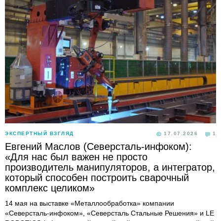
ЭКСПЕРТНЫЙ ВЗГЛЯД
17.07.2026
1
Евгений Маслов (Северсталь-инфоком):
«Для нас был важен не просто
производитель манипуляторов, а интегратор,
который способен построить сварочный
комплекс целиком»
14 мая на выставке «Металлообработка» компании
«Северсталь-инфоком», «Северсталь Стальные Решения» и LE