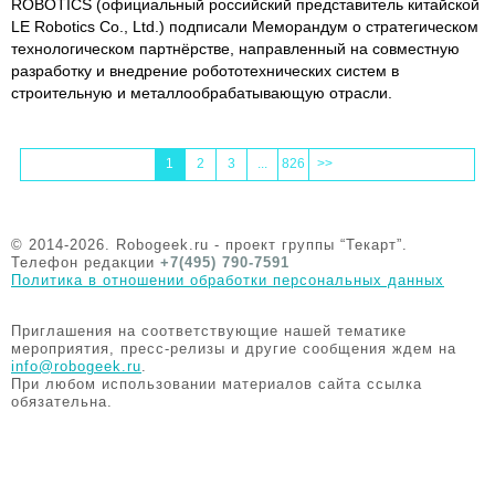
ROBOTICS (официальный российский представитель китайской
LE Robotics Co., Ltd.) подписали Меморандум о стратегическом
технологическом партнёрстве, направленный на совместную
разработку и внедрение робототехнических систем в
строительную и металлообрабатывающую отрасли.
1
2
3
...
826
>>
© 2014-2026. Robogeek.ru - проект группы “Текарт”.
Телефон редакции
+7(495) 790-7591
Политика в отношении обработки персональных данных
Приглашения на соответствующие нашей тематике
мероприятия, пресс-релизы и другие сообщения ждем на
info@robogeek.ru
.
При любом использовании материалов сайта ссылка
обязательна.