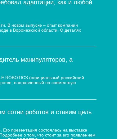
ребовал адаптации, как и любой
ти. В новом выпуске – опыт компании
воде в Воронежской области. О деталях
дитель манипуляторов, а
 LE ROBOTICS (официальный российский
нёрстве, направленный на совместную
 сотни роботов и ставим цель
 Его презентация состоялась на выставке
дробнее о том, что стоит за его появлением