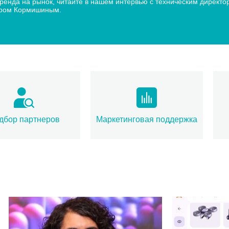
 бренда на рынок, читайте в нашем интервью с техническим дир
дром Кормишиным.
дбор партнеров
Маркетинговая поддержка