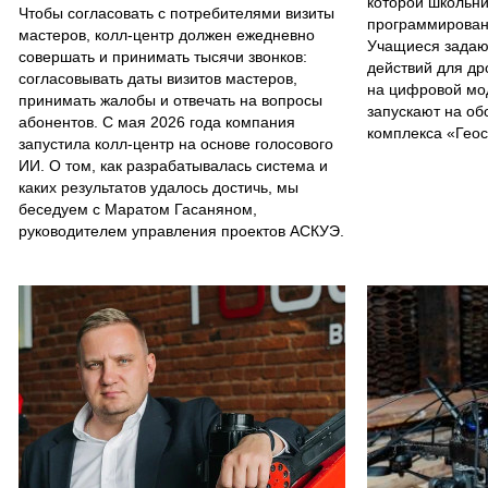
которой школьни
Чтобы согласовать с потребителями визиты
программирован
мастеров, колл-центр должен ежедневно
Учащиеся задаю
совершать и принимать тысячи звонков:
действий для др
согласовывать даты визитов мастеров,
на цифровой мо
принимать жалобы и отвечать на вопросы
запускают на об
абонентов. С мая 2026 года компания
комплекса «Гео
запустила колл-центр на основе голосового
ИИ. О том, как разрабатывалась система и
каких результатов удалось достичь, мы
беседуем с Маратом Гасаняном,
руководителем управления проектов АСКУЭ.