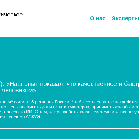
ическое
О нас
Экспертн
): «Наш опыт показал, что качественное и быс
с человеком»
осчётчики в 18 регионах России. Чтобы согласовать с потребител
ков: согласовывать даты визитов мастеров, принимать жалобы и о
 голосового ИИ. О том, как разрабатывалась система и каких резул
ия проектов АСКУЭ.