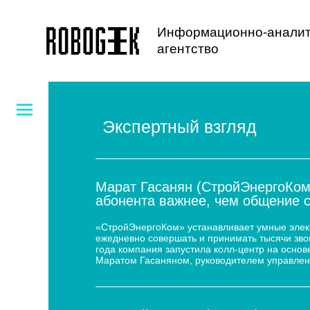
Информационно-аналит
агентство
Экспертный взгляд
Марат Гасанян (СтройЭнергоКом
абонента важнее, чем общение 
«СтройЭнергоКом» устанавливает умные электр
ежедневно совершать и принимать тысячи звон
года компания запустила колл-центр на основе
Маратом Гасаняном, руководителем управлен