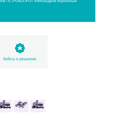
ектором ГК «РОБОПРО» Александром Ворониным
Кейсы и решения