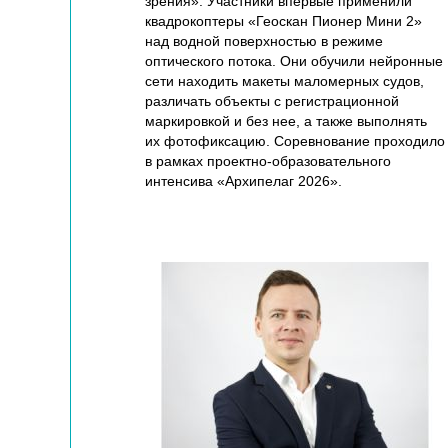
зрения». Участники впервые применили
квадрокоптеры «Геоскан Пионер Мини 2»
над водной поверхностью в режиме
оптического потока. Они обучили нейронные
сети находить макеты маломерных судов,
различать объекты с регистрационной
маркировкой и без нее, а также выполнять
их фотофиксацию. Соревнование проходило
в рамках проектно-образовательного
интенсива «Архипелаг 2026».