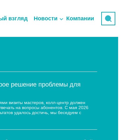
ый взгляд
Новости
Компании
трое решение проблемы для
ями визиты мастеров, колл-центр должен
твечать на вопросы абонентов. С мая 2026
ьтатов удалось достичь, мы беседуем с