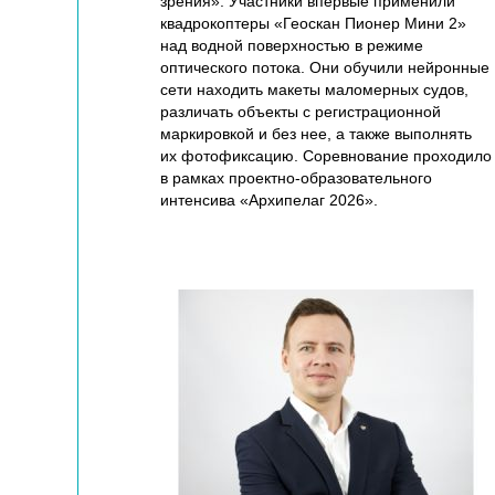
зрения». Участники впервые применили
квадрокоптеры «Геоскан Пионер Мини 2»
над водной поверхностью в режиме
оптического потока. Они обучили нейронные
сети находить макеты маломерных судов,
различать объекты с регистрационной
маркировкой и без нее, а также выполнять
их фотофиксацию. Соревнование проходило
в рамках проектно-образовательного
интенсива «Архипелаг 2026».