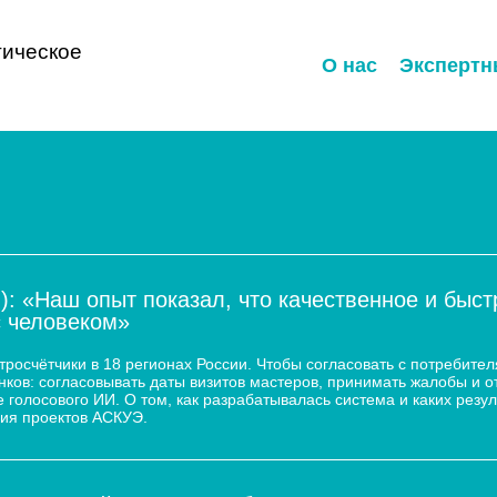
ическое
О нас
Экспертн
): «Наш опыт показал, что качественное и быс
с человеком»
осчётчики в 18 регионах России. Чтобы согласовать с потребител
ков: согласовывать даты визитов мастеров, принимать жалобы и о
 голосового ИИ. О том, как разрабатывалась система и каких резул
ия проектов АСКУЭ.