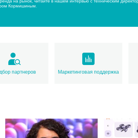
 бренда на рынок, читайте в нашем интервью с техническим дир
дром Кормишиным.
дбор партнеров
Маркетинговая поддержка