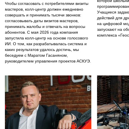
которой школьни
Чтобы согласовать с потребителями визиты
программирован
мастеров, колл-центр должен ежедневно
Учащиеся задаю
совершать и принимать тысячи звонков:
действий для др
согласовывать даты визитов мастеров,
на цифровой мо
принимать жалобы и отвечать на вопросы
запускают на об
абонентов. С мая 2026 года компания
комплекса «Гео
запустила колл-центр на основе голосового
ИИ. О том, как разрабатывалась система и
каких результатов удалось достичь, мы
беседуем с Маратом Гасаняном,
руководителем управления проектов АСКУЭ.