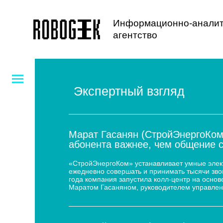
Информационно-аналит
агентство
Экспертный взгляд
Марат Гасанян (СтройЭнергоКом
абонента важнее, чем общение 
«СтройЭнергоКом» устанавливает умные электр
ежедневно совершать и принимать тысячи звон
года компания запустила колл-центр на основе
Маратом Гасаняном, руководителем управлен