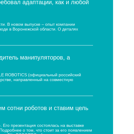
ребовал адаптации, как и любой
ти. В новом выпуске – опыт компании
воде в Воронежской области. О деталях
дитель манипуляторов, а
 LE ROBOTICS (официальный российский
нёрстве, направленный на совместную
 сотни роботов и ставим цель
 Его презентация состоялась на выставке
дробнее о том, что стоит за его появлением