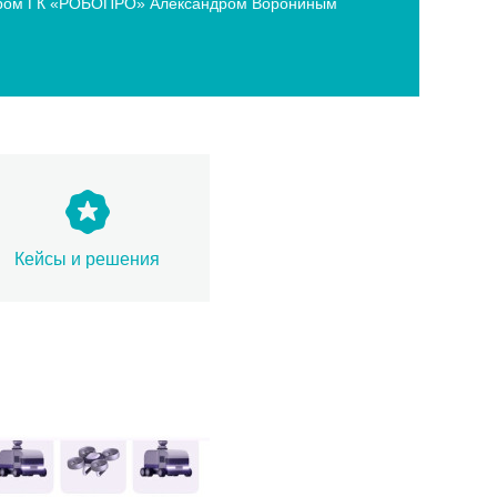
ектором ГК «РОБОПРО» Александром Ворониным
Кейсы и решения