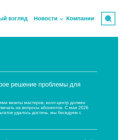
ый взгляд
Новости
Компании
трое решение проблемы для
ями визиты мастеров, колл-центр должен
твечать на вопросы абонентов. С мая 2026
ьтатов удалось достичь, мы беседуем с