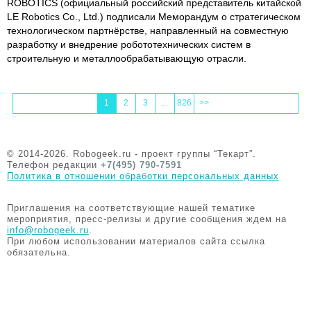
ROBOTICS (официальный российский представитель китайской
LE Robotics Co., Ltd.) подписали Меморандум о стратегическом
технологическом партнёрстве, направленный на совместную
разработку и внедрение робототехнических систем в
строительную и металлообрабатывающую отрасли.
1
2
3
...
826
>>
© 2014-2026. Robogeek.ru - проект группы “Текарт”.
Телефон редакции
+7(495) 790-7591
Политика в отношении обработки персональных данных
Приглашения на соответствующие нашей тематике
мероприятия, пресс-релизы и другие сообщения ждем на
info@robogeek.ru
.
При любом использовании материалов сайта ссылка
обязательна.