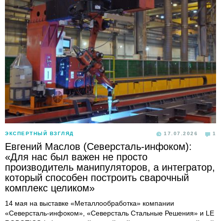
ЭКСПЕРТНЫЙ ВЗГЛЯД
17.07.2026
1
Евгений Маслов (Северсталь-инфоком):
«Для нас был важен не просто
производитель манипуляторов, а интегратор,
который способен построить сварочный
комплекс целиком»
14 мая на выставке «Металлообработка» компании
«Северсталь-инфоком», «Северсталь Стальные Решения» и LE