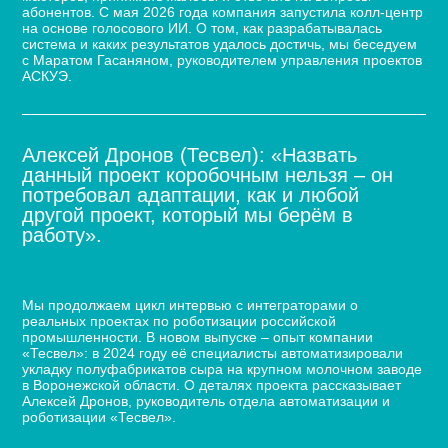
абонентов. С мая 2026 года компания запустила колл-центр
на основе голосового ИИ. О том, как разрабатывалась
система и каких результатов удалось достичь, мы беседуем
с Маратом Гасаняном, руководителем управления проектов
АСКУЭ.
Алексей Дронов (Тесвел): «Назвать
данный проект коробочным нельзя – он
потребовал адаптации, как и любой
другой проект, который мы берём в
работу».
Кейс по автоматизации укладки сыра для молочного
завода
Мы продолжаем цикл интервью с интеграторами о
реальных проектах по роботизации российской
промышленности. В новом выпуске – опыт компании
«Тесвел»: в 2024 году её специалисты автоматизировали
укладку полуфабрикатов сыра на крупном молочном заводе
в Воронежской области. О деталях проекта рассказывает
Алексей Дронов, руководитель отдела автоматизации и
роботизации «Тесвел».