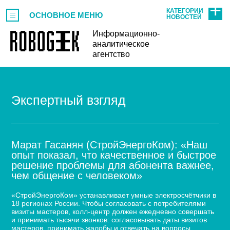
КАТЕГОРИИ
ОСНОВНОЕ МЕНЮ
НОВОСТЕЙ
Информационно-
аналитическое
агентство
Экспертный взгляд
Марат Гасанян (СтройЭнергоКом): «Наш
опыт показал, что качественное и быстрое
решение проблемы для абонента важнее,
чем общение с человеком»
«СтройЭнергоКом» устанавливает умные электросчётчики в
18 регионах России. Чтобы согласовать с потребителями
визиты мастеров, колл-центр должен ежедневно совершать
и принимать тысячи звонков: согласовывать даты визитов
мастеров, принимать жалобы и отвечать на вопросы