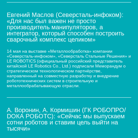
Евгений Маслов (Северсталь-инфоком):
«Для нас был важен не просто
производитель манипуляторов, а
интегратор, который способен построить
сварочный комплекс целиком»
14 мая на выставке «Металлообработка» компании
«Северсталь-инфоком», «Северсталь Стальные Решения» и
LE ROBOTICS (официальный российский представитель
китайской LE Robotics Co., Ltd.) подписали Меморандум о
стратегическом технологическом партнёрстве,
направленный на совместную разработку и внедрение
робототехнических систем в строительную и
металлообрабатывающую отрасли.
А. Воронин, А. Кормишин (ГК РОБОПРО/
DOКА РОБОТС): «Сейчас мы выпускаем
сотни роботов и ставим цель выйти на
тысячи»