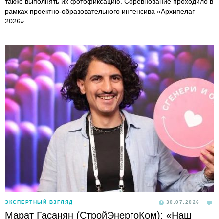
также выполнять их фотофиксацию. Соревнование проходило в
рамках проектно-образовательного интенсива «Архипелаг
2026».
ЭКСПЕРТНЫЙ ВЗГЛЯД
30.07.2026
Марат Гасанян (СтройЭнергоКом): «Наш