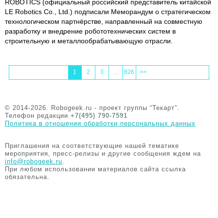
ROBOTICS (официальный российский представитель китайской
LE Robotics Co., Ltd.) подписали Меморандум о стратегическом
технологическом партнёрстве, направленный на совместную
разработку и внедрение робототехнических систем в
строительную и металлообрабатывающую отрасли.
1
2
3
...
826
>>
© 2014-2026. Robogeek.ru - проект группы “Текарт”.
Телефон редакции
+7(495) 790-7591
Политика в отношении обработки персональных данных
Приглашения на соответствующие нашей тематике
мероприятия, пресс-релизы и другие сообщения ждем на
info@robogeek.ru
.
При любом использовании материалов сайта ссылка
обязательна.