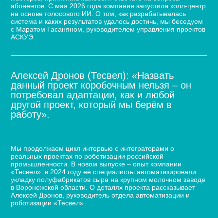
абонентов. С мая 2026 года компания запустила колл-центр
на основе голосового ИИ. О том, как разрабатывалась
система и каких результатов удалось достичь, мы беседуем
с Маратом Гасаняном, руководителем управления проектов
АСКУЭ.
Алексей Дронов (Тесвел): «Назвать
данный проект коробочным нельзя – он
потребовал адаптации, как и любой
другой проект, который мы берём в
работу».
Кейс по автоматизации укладки сыра для молочного
завода
Мы продолжаем цикл интервью с интеграторами о
реальных проектах по роботизации российской
промышленности. В новом выпуске – опыт компании
«Тесвел»: в 2024 году её специалисты автоматизировали
укладку полуфабрикатов сыра на крупном молочном заводе
в Воронежской области. О деталях проекта рассказывает
Алексей Дронов, руководитель отдела автоматизации и
роботизации «Тесвел».