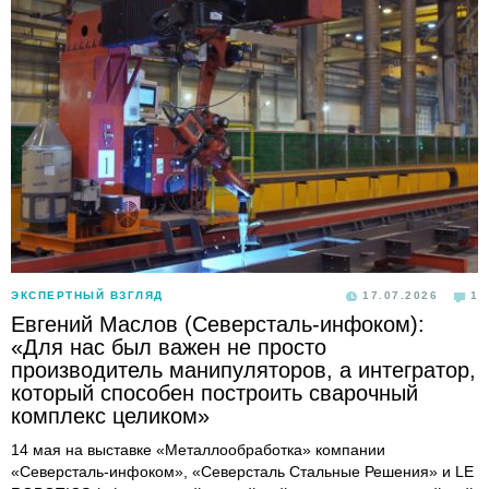
ЭКСПЕРТНЫЙ ВЗГЛЯД
17.07.2026
1
Евгений Маслов (Северсталь-инфоком):
«Для нас был важен не просто
производитель манипуляторов, а интегратор,
который способен построить сварочный
комплекс целиком»
14 мая на выставке «Металлообработка» компании
«Северсталь-инфоком», «Северсталь Стальные Решения» и LE