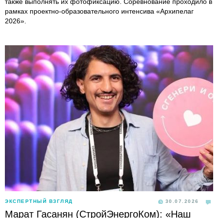
также выполнять их фотофиксацию. Соревнование проходило в
рамках проектно-образовательного интенсива «Архипелаг
2026».
ЭКСПЕРТНЫЙ ВЗГЛЯД
30.07.2026
Марат Гасанян (СтройЭнергоКом): «Наш