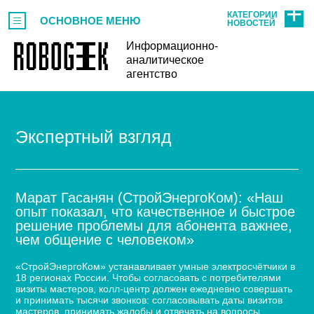
КАТЕГОРИИ
ОСНОВНОЕ МЕНЮ
НОВОСТЕЙ
Информационно-
аналитическое
агентство
Экспертный взгляд
Марат Гасанян (СтройЭнергоКом): «Наш
опыт показал, что качественное и быстрое
решение проблемы для абонента важнее,
чем общение с человеком»
«СтройЭнергоКом» устанавливает умные электросчётчики в
18 регионах России. Чтобы согласовать с потребителями
визиты мастеров, колл-центр должен ежедневно совершать
и принимать тысячи звонков: согласовывать даты визитов
мастеров, принимать жалобы и отвечать на вопросы