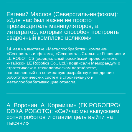
Евгений Маслов (Северсталь-инфоком):
«Для нас был важен не просто
производитель манипуляторов, а
интегратор, который способен построить
сварочный комплекс целиком»
14 мая на выставке «Металлообработка» компании
«Северсталь-инфоком», «Северсталь Стальные Решения» и
LE ROBOTICS (официальный российский представитель
китайской LE Robotics Co., Ltd.) подписали Меморандум о
стратегическом технологическом партнёрстве,
направленный на совместную разработку и внедрение
робототехнических систем в строительную и
металлообрабатывающую отрасли.
А. Воронин, А. Кормишин (ГК РОБОПРО/
DOКА РОБОТС): «Сейчас мы выпускаем
сотни роботов и ставим цель выйти на
тысячи»