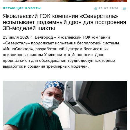
ЛЕТАЮЩИЕ РОБОТЫ
23.07.2026
Яковлевский ГОК компании «Северсталь»
испытывает подземный дрон для построения
3D-моделей шахты
23 июля 2026 г., Белгород – Яковлевский ГОК компании
«Северсталь» продолжает испытания беспилотной системы
«ИнноСпектор», разработанной Центром беспилотных
авиационных систем Университета Иннополис. Дрон
предназначен для обследования труднодоступных горных
выработок и создания трёхмерных моделей.