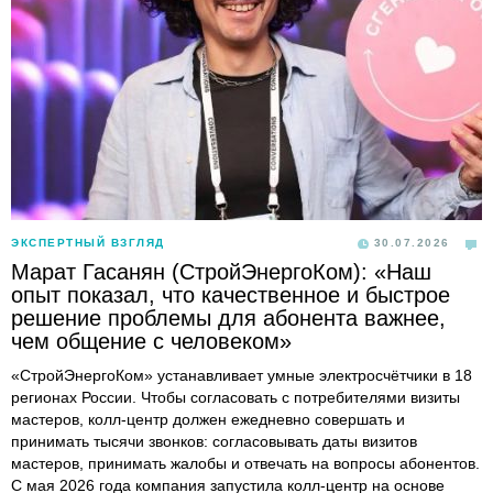
ЭКСПЕРТНЫЙ ВЗГЛЯД
30.07.2026
Марат Гасанян (СтройЭнергоКом): «Наш
опыт показал, что качественное и быстрое
решение проблемы для абонента важнее,
чем общение с человеком»
«СтройЭнергоКом» устанавливает умные электросчётчики в 18
регионах России. Чтобы согласовать с потребителями визиты
мастеров, колл-центр должен ежедневно совершать и
принимать тысячи звонков: согласовывать даты визитов
мастеров, принимать жалобы и отвечать на вопросы абонентов.
С мая 2026 года компания запустила колл-центр на основе