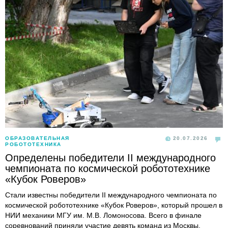
ОБРАЗОВАТЕЛЬНАЯ
20.07.2026
РОБОТОТЕХНИКА
Определены победители II международного
чемпионата по космической робототехнике
«Кубок Роверов»
Стали известны победители II международного чемпионата по
космической робототехнике «Кубок Роверов», который прошел в
НИИ механики МГУ им. М.В. Ломоносова. Всего в финале
соревнований приняли участие девять команд из Москвы,