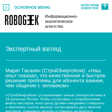
КАТЕГОРИИ
ОСНОВНОЕ МЕНЮ
НОВОСТЕЙ
Информационно-
аналитическое
агентство
Экспертный взгляд
Марат Гасанян (СтройЭнергоКом): «Наш
опыт показал, что качественное и быстрое
решение проблемы для абонента важнее,
чем общение с человеком»
«СтройЭнергоКом» устанавливает умные электросчётчики в
18 регионах России. Чтобы согласовать с потребителями
визиты мастеров, колл-центр должен ежедневно совершать
и принимать тысячи звонков: согласовывать даты визитов
мастеров, принимать жалобы и отвечать на вопросы