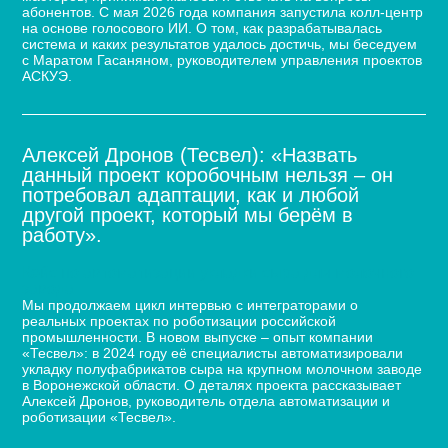
абонентов. С мая 2026 года компания запустила колл-центр
на основе голосового ИИ. О том, как разрабатывалась
система и каких результатов удалось достичь, мы беседуем
с Маратом Гасаняном, руководителем управления проектов
АСКУЭ.
Алексей Дронов (Тесвел): «Назвать
данный проект коробочным нельзя – он
потребовал адаптации, как и любой
другой проект, который мы берём в
работу».
Кейс по автоматизации укладки сыра для молочного
завода
Мы продолжаем цикл интервью с интеграторами о
реальных проектах по роботизации российской
промышленности. В новом выпуске – опыт компании
«Тесвел»: в 2024 году её специалисты автоматизировали
укладку полуфабрикатов сыра на крупном молочном заводе
в Воронежской области. О деталях проекта рассказывает
Алексей Дронов, руководитель отдела автоматизации и
роботизации «Тесвел».