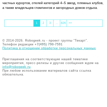
частных курортов, отелей категорий 4–5 звезд, пляжных клубов,
а также владельцев глэмпингов и загородных домов отдыха.
1
2
3
...
826
>>
© 2014-2026. Robogeek.ru - проект группы “Текарт”.
Телефон редакции
+7(495) 790-7591
Политика в отношении обработки персональных данных
Приглашения на соответствующие нашей тематике
мероприятия, пресс-релизы и другие сообщения ждем на
info@robogeek.ru
.
При любом использовании материалов сайта ссылка
обязательна.