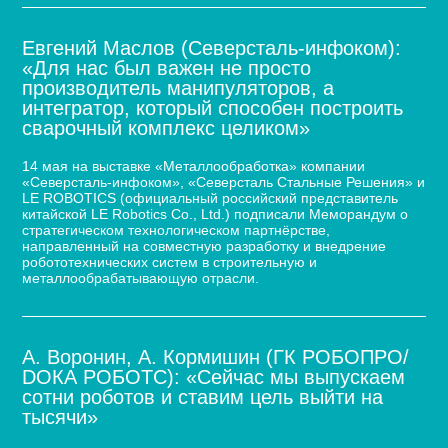
Евгений Маслов (Северсталь-инфоком):
«Для нас был важен не просто
производитель манипуляторов, а
интегратор, который способен построить
сварочный комплекс целиком»
14 мая на выставке «Металлообработка» компании
«Северсталь-инфоком», «Северсталь Стальные Решения» и
LE ROBOTICS (официальный российский представитель
китайской LE Robotics Co., Ltd.) подписали Меморандум о
стратегическом технологическом партнёрстве,
направленный на совместную разработку и внедрение
робототехнических систем в строительную и
металлообрабатывающую отрасли.
А. Воронин, А. Кормишин (ГК РОБОПРО/
DOКА РОБОТС): «Сейчас мы выпускаем
сотни роботов и ставим цель выйти на
тысячи»