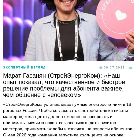
ЭКСПЕРТНЫЙ ВЗГЛЯД
30.07.2026
Марат Гасанян (СтройЭнергоКом): «Наш
опыт показал, что качественное и быстрое
решение проблемы для абонента важнее,
чем общение с человеком»
«СтройЭнергоКом» устанавливает умные электросчётчики в 18
регионах России. Чтобы согласовать с потребителями визиты
мастеров, колл-центр должен ежедневно совершать и
принимать тысячи звонков: согласовывать даты визитов
мастеров, принимать жалобы и отвечать на вопросы абонентов.
С мая 2026 года компания запустила колл-центр на основе