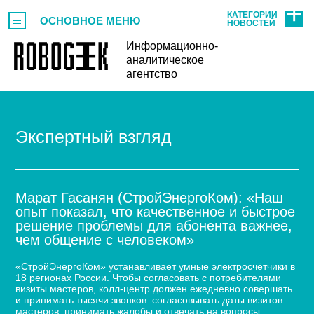
КАТЕГОРИИ
ОСНОВНОЕ МЕНЮ
НОВОСТЕЙ
Информационно-
аналитическое
агентство
Экспертный взгляд
Марат Гасанян (СтройЭнергоКом): «Наш
опыт показал, что качественное и быстрое
решение проблемы для абонента важнее,
чем общение с человеком»
«СтройЭнергоКом» устанавливает умные электросчётчики в
18 регионах России. Чтобы согласовать с потребителями
визиты мастеров, колл-центр должен ежедневно совершать
и принимать тысячи звонков: согласовывать даты визитов
мастеров, принимать жалобы и отвечать на вопросы