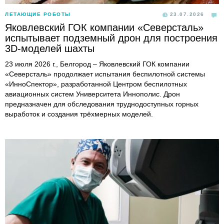
ЛЕТАЮЩИЕ РОБОТЫ
23.07.2026
Яковлевский ГОК компании «Северсталь»
испытывает подземный дрон для построения
3D-моделей шахты
23 июля 2026 г., Белгород – Яковлевский ГОК компании
«Северсталь» продолжает испытания беспилотной системы
«ИнноСпектор», разработанной Центром беспилотных
авиационных систем Университета Иннополис. Дрон
предназначен для обследования труднодоступных горных
выработок и создания трёхмерных моделей.