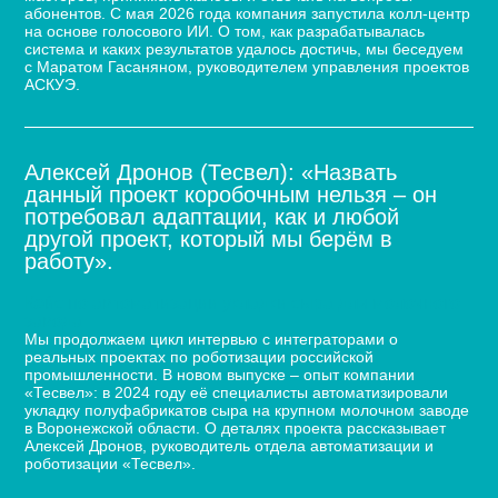
абонентов. С мая 2026 года компания запустила колл-центр
на основе голосового ИИ. О том, как разрабатывалась
система и каких результатов удалось достичь, мы беседуем
с Маратом Гасаняном, руководителем управления проектов
АСКУЭ.
Алексей Дронов (Тесвел): «Назвать
данный проект коробочным нельзя – он
потребовал адаптации, как и любой
другой проект, который мы берём в
работу».
Кейс по автоматизации укладки сыра для молочного
завода
Мы продолжаем цикл интервью с интеграторами о
реальных проектах по роботизации российской
промышленности. В новом выпуске – опыт компании
«Тесвел»: в 2024 году её специалисты автоматизировали
укладку полуфабрикатов сыра на крупном молочном заводе
в Воронежской области. О деталях проекта рассказывает
Алексей Дронов, руководитель отдела автоматизации и
роботизации «Тесвел».