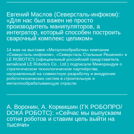
Евгений Маслов (Северсталь-инфоком):
«Для нас был важен не просто
производитель манипуляторов, а
интегратор, который способен построить
сварочный комплекс целиком»
14 мая на выставке «Металлообработка» компании
«Северсталь-инфоком», «Северсталь Стальные Решения» и
LE ROBOTICS (официальный российский представитель
китайской LE Robotics Co., Ltd.) подписали Меморандум о
стратегическом технологическом партнёрстве,
направленный на совместную разработку и внедрение
робототехнических систем в строительную и
металлообрабатывающую отрасли.
А. Воронин, А. Кормишин (ГК РОБОПРО/
DOКА РОБОТС): «Сейчас мы выпускаем
сотни роботов и ставим цель выйти на
тысячи»