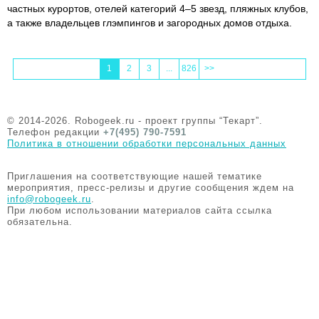
частных курортов, отелей категорий 4–5 звезд, пляжных клубов,
а также владельцев глэмпингов и загородных домов отдыха.
1
2
3
...
826
>>
© 2014-2026. Robogeek.ru - проект группы “Текарт”.
Телефон редакции
+7(495) 790-7591
Политика в отношении обработки персональных данных
Приглашения на соответствующие нашей тематике
мероприятия, пресс-релизы и другие сообщения ждем на
info@robogeek.ru
.
При любом использовании материалов сайта ссылка
обязательна.