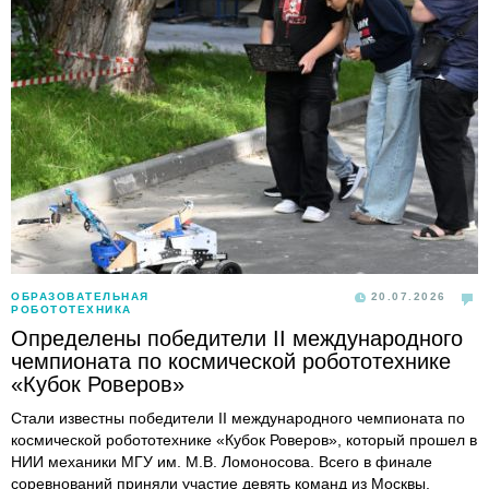
ОБРАЗОВАТЕЛЬНАЯ
20.07.2026
РОБОТОТЕХНИКА
Определены победители II международного
чемпионата по космической робототехнике
«Кубок Роверов»
Стали известны победители II международного чемпионата по
космической робототехнике «Кубок Роверов», который прошел в
НИИ механики МГУ им. М.В. Ломоносова. Всего в финале
соревнований приняли участие девять команд из Москвы,