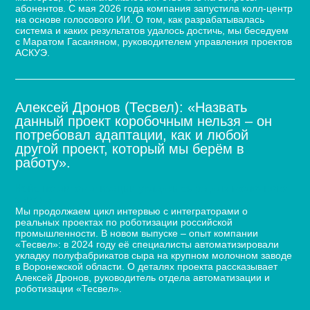
абонентов. С мая 2026 года компания запустила колл-центр
на основе голосового ИИ. О том, как разрабатывалась
система и каких результатов удалось достичь, мы беседуем
с Маратом Гасаняном, руководителем управления проектов
АСКУЭ.
Алексей Дронов (Тесвел): «Назвать
данный проект коробочным нельзя – он
потребовал адаптации, как и любой
другой проект, который мы берём в
работу».
Кейс по автоматизации укладки сыра для молочного
завода
Мы продолжаем цикл интервью с интеграторами о
реальных проектах по роботизации российской
промышленности. В новом выпуске – опыт компании
«Тесвел»: в 2024 году её специалисты автоматизировали
укладку полуфабрикатов сыра на крупном молочном заводе
в Воронежской области. О деталях проекта рассказывает
Алексей Дронов, руководитель отдела автоматизации и
роботизации «Тесвел».