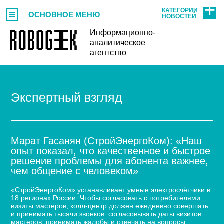
КАТЕГОРИИ
ОСНОВНОЕ МЕНЮ
НОВОСТЕЙ
Информационно-
аналитическое
агентство
Экспертный взгляд
Марат Гасанян (СтройЭнергоКом): «Наш
опыт показал, что качественное и быстрое
решение проблемы для абонента важнее,
чем общение с человеком»
«СтройЭнергоКом» устанавливает умные электросчётчики в
18 регионах России. Чтобы согласовать с потребителями
визиты мастеров, колл-центр должен ежедневно совершать
и принимать тысячи звонков: согласовывать даты визитов
мастеров, принимать жалобы и отвечать на вопросы