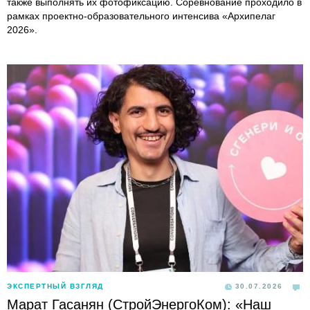
также выполнять их фотофиксацию. Соревнование проходило в
рамках проектно-образовательного интенсива «Архипелаг
2026».
ЭКСПЕРТНЫЙ ВЗГЛЯД
30.07.2026
Марат Гасанян (СтройЭнергоКом): «Наш