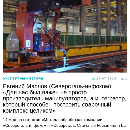
ЭКСПЕРТНЫЙ ВЗГЛЯД
17.07.2026
1
Евгений Маслов (Северсталь-инфоком):
«Для нас был важен не просто
производитель манипуляторов, а интегратор,
который способен построить сварочный
комплекс целиком»
14 мая на выставке «Металлообработка» компании
«Северсталь-инфоком», «Северсталь Стальные Решения» и LE