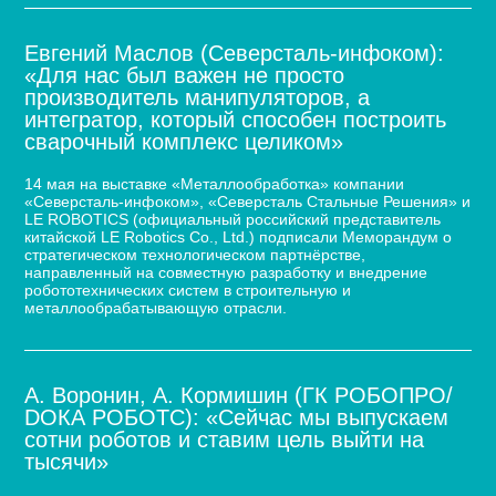
Евгений Маслов (Северсталь-инфоком):
«Для нас был важен не просто
производитель манипуляторов, а
интегратор, который способен построить
сварочный комплекс целиком»
14 мая на выставке «Металлообработка» компании
«Северсталь-инфоком», «Северсталь Стальные Решения» и
LE ROBOTICS (официальный российский представитель
китайской LE Robotics Co., Ltd.) подписали Меморандум о
стратегическом технологическом партнёрстве,
направленный на совместную разработку и внедрение
робототехнических систем в строительную и
металлообрабатывающую отрасли.
А. Воронин, А. Кормишин (ГК РОБОПРО/
DOКА РОБОТС): «Сейчас мы выпускаем
сотни роботов и ставим цель выйти на
тысячи»