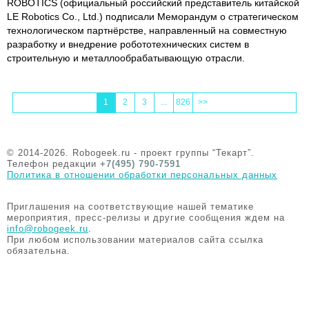
ROBOTICS (официальный российский представитель китайской
LE Robotics Co., Ltd.) подписали Меморандум о стратегическом
технологическом партнёрстве, направленный на совместную
разработку и внедрение робототехнических систем в
строительную и металлообрабатывающую отрасли.
1
2
3
...
826
>>
© 2014-2026. Robogeek.ru - проект группы “Текарт”.
Телефон редакции
+7(495) 790-7591
Политика в отношении обработки персональных данных
Приглашения на соответствующие нашей тематике
мероприятия, пресс-релизы и другие сообщения ждем на
info@robogeek.ru
.
При любом использовании материалов сайта ссылка
обязательна.