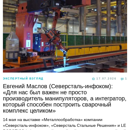
ЭКСПЕРТНЫЙ ВЗГЛЯД
17.07.2026
1
Евгений Маслов (Северсталь-инфоком):
«Для нас был важен не просто
производитель манипуляторов, а интегратор,
который способен построить сварочный
комплекс целиком»
14 мая на выставке «Металлообработка» компании
«Северсталь-инфоком», «Северсталь Стальные Решения» и LE