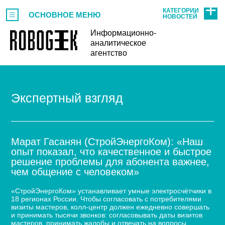
КАТЕГОРИИ
ОСНОВНОЕ МЕНЮ
НОВОСТЕЙ
Информационно-
аналитическое
агентство
Экспертный взгляд
Марат Гасанян (СтройЭнергоКом): «Наш
опыт показал, что качественное и быстрое
решение проблемы для абонента важнее,
чем общение с человеком»
«СтройЭнергоКом» устанавливает умные электросчётчики в
18 регионах России. Чтобы согласовать с потребителями
визиты мастеров, колл-центр должен ежедневно совершать
и принимать тысячи звонков: согласовывать даты визитов
мастеров, принимать жалобы и отвечать на вопросы