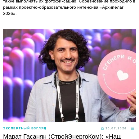
также выполнять их фотофиксацию. Соревнование проходило в
рамках проектно-образовательного интенсива «Архипелаг
2026».
ЭКСПЕРТНЫЙ ВЗГЛЯД
30.07.2026
Марат Гасанян (СтройЭнергоКом): «Наш