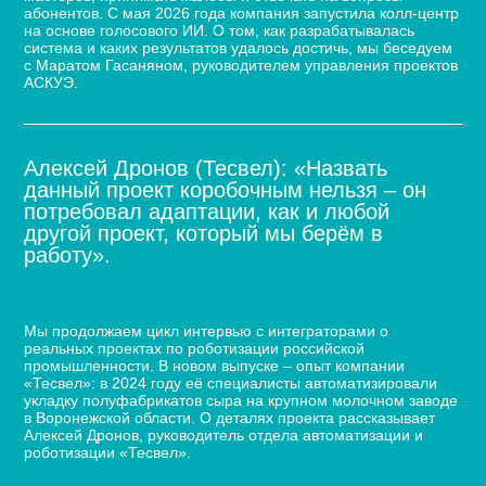
абонентов. С мая 2026 года компания запустила колл-центр
на основе голосового ИИ. О том, как разрабатывалась
система и каких результатов удалось достичь, мы беседуем
с Маратом Гасаняном, руководителем управления проектов
АСКУЭ.
Алексей Дронов (Тесвел): «Назвать
данный проект коробочным нельзя – он
потребовал адаптации, как и любой
другой проект, который мы берём в
работу».
Кейс по автоматизации укладки сыра для молочного
завода
Мы продолжаем цикл интервью с интеграторами о
реальных проектах по роботизации российской
промышленности. В новом выпуске – опыт компании
«Тесвел»: в 2024 году её специалисты автоматизировали
укладку полуфабрикатов сыра на крупном молочном заводе
в Воронежской области. О деталях проекта рассказывает
Алексей Дронов, руководитель отдела автоматизации и
роботизации «Тесвел».