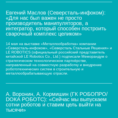
Евгений Маслов (Северсталь-инфоком):
«Для нас был важен не просто
производитель манипуляторов, а
интегратор, который способен построить
сварочный комплекс целиком»
14 мая на выставке «Металлообработка» компании
«Северсталь-инфоком», «Северсталь Стальные Решения» и
LE ROBOTICS (официальный российский представитель
китайской LE Robotics Co., Ltd.) подписали Меморандум о
стратегическом технологическом партнёрстве,
направленный на совместную разработку и внедрение
робототехнических систем в строительную и
металлообрабатывающую отрасли.
А. Воронин, А. Кормишин (ГК РОБОПРО/
DOКА РОБОТС): «Сейчас мы выпускаем
сотни роботов и ставим цель выйти на
тысячи»