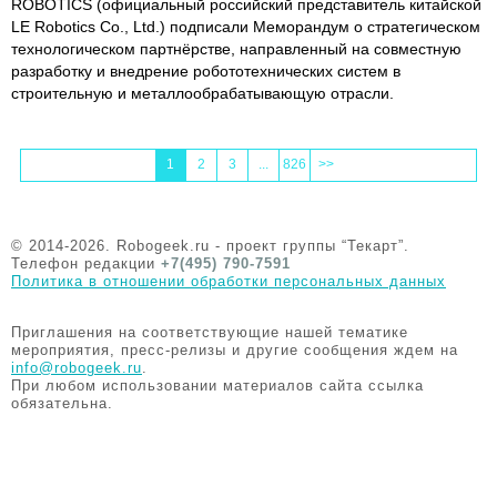
ROBOTICS (официальный российский представитель китайской
LE Robotics Co., Ltd.) подписали Меморандум о стратегическом
технологическом партнёрстве, направленный на совместную
разработку и внедрение робототехнических систем в
строительную и металлообрабатывающую отрасли.
1
2
3
...
826
>>
© 2014-2026. Robogeek.ru - проект группы “Текарт”.
Телефон редакции
+7(495) 790-7591
Политика в отношении обработки персональных данных
Приглашения на соответствующие нашей тематике
мероприятия, пресс-релизы и другие сообщения ждем на
info@robogeek.ru
.
При любом использовании материалов сайта ссылка
обязательна.