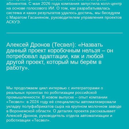
абонентов. С мая 2026 года компания запустила колл-центр
на основе голосового ИИ. О том, как разрабатывалась
система и каких результатов удалось достичь, мы беседуем
с Маратом Гасаняном, руководителем управления проектов
АСКУЭ.
Алексей Дронов (Тесвел): «Назвать
данный проект коробочным нельзя – он
потребовал адаптации, как и любой
другой проект, который мы берём в
работу».
Кейс по автоматизации укладки сыра для молочного
завода
Мы продолжаем цикл интервью с интеграторами о
реальных проектах по роботизации российской
промышленности. В новом выпуске – опыт компании
«Тесвел»: в 2024 году её специалисты автоматизировали
укладку полуфабрикатов сыра на крупном молочном заводе
в Воронежской области. О деталях проекта рассказывает
Алексей Дронов, руководитель отдела автоматизации и
роботизации «Тесвел».