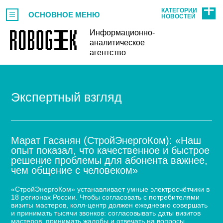
КАТЕГОРИИ
ОСНОВНОЕ МЕНЮ
НОВОСТЕЙ
Информационно-
аналитическое
агентство
Экспертный взгляд
Марат Гасанян (СтройЭнергоКом): «Наш
опыт показал, что качественное и быстрое
решение проблемы для абонента важнее,
чем общение с человеком»
«СтройЭнергоКом» устанавливает умные электросчётчики в
18 регионах России. Чтобы согласовать с потребителями
визиты мастеров, колл-центр должен ежедневно совершать
и принимать тысячи звонков: согласовывать даты визитов
мастеров, принимать жалобы и отвечать на вопросы