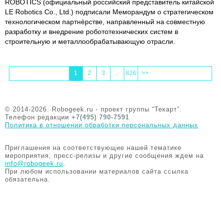
ROBOTICS (официальный российский представитель китайской
LE Robotics Co., Ltd.) подписали Меморандум о стратегическом
технологическом партнёрстве, направленный на совместную
разработку и внедрение робототехнических систем в
строительную и металлообрабатывающую отрасли.
1
2
3
...
826
>>
© 2014-2026. Robogeek.ru - проект группы “Текарт”.
Телефон редакции
+7(495) 790-7591
Политика в отношении обработки персональных данных
Приглашения на соответствующие нашей тематике
мероприятия, пресс-релизы и другие сообщения ждем на
info@robogeek.ru
.
При любом использовании материалов сайта ссылка
обязательна.