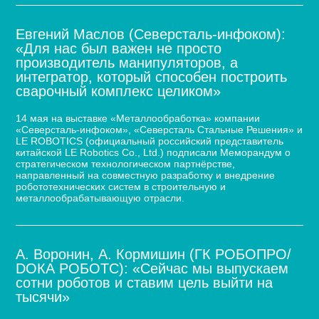
Евгений Маслов (Северсталь-инфоком):
«Для нас был важен не просто
производитель манипуляторов, а
интегратор, который способен построить
сварочный комплекс целиком»
14 мая на выставке «Металлообработка» компании
«Северсталь-инфоком», «Северсталь Стальные Решения» и
LE ROBOTICS (официальный российский представитель
китайской LE Robotics Co., Ltd.) подписали Меморандум о
стратегическом технологическом партнёрстве,
направленный на совместную разработку и внедрение
робототехнических систем в строительную и
металлообрабатывающую отрасли.
А. Воронин, А. Кормишин (ГК РОБОПРО/
DOКА РОБОТС): «Сейчас мы выпускаем
сотни роботов и ставим цель выйти на
тысячи»