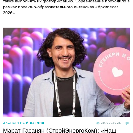
также выполнять их фотофиксацию. Соревнование проходило в
рамках проектно-образовательного интенсива «Архипелаг
2026».
ЭКСПЕРТНЫЙ ВЗГЛЯД
30.07.2026
Марат Гасанян (СтройЭнергоКом): «Наш