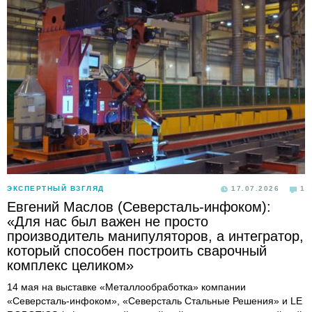
ЭКСПЕРТНЫЙ ВЗГЛЯД
17.07.2026
1
Евгений Маслов (Северсталь-инфоком):
«Для нас был важен не просто
производитель манипуляторов, а интегратор,
который способен построить сварочный
комплекс целиком»
14 мая на выставке «Металлообработка» компании
«Северсталь-инфоком», «Северсталь Стальные Решения» и LE