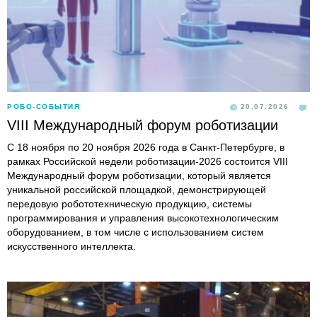
РОБО-СОБЫТИЯ
20.07.2026
VIII Международный форум роботизации
С 18 ноября по 20 ноября 2026 года в Санкт-Петербурге, в
рамках Российской недели роботизации-2026 состоится VIII
Международный форум роботизации, который является
уникальной российской площадкой, демонстрирующей
передовую робототехническую продукцию, системы
программирования и управления высокотехнологическим
оборудованием, в том числе с использованием систем
искусственного интеллекта.