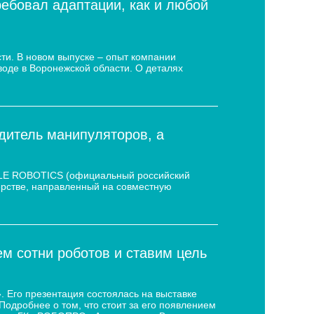
ребовал адаптации, как и любой
ти. В новом выпуске – опыт компании
воде в Воронежской области. О деталях
дитель манипуляторов, а
 LE ROBOTICS (официальный российский
нёрстве, направленный на совместную
 сотни роботов и ставим цель
 Его презентация состоялась на выставке
дробнее о том, что стоит за его появлением