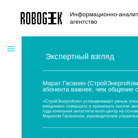
Информационно-аналит
агентство
Экспертный взгляд
Марат Гасанян (СтройЭнергоКом
абонента важнее, чем общение 
«СтройЭнергоКом» устанавливает умные электр
ежедневно совершать и принимать тысячи звон
года компания запустила колл-центр на основе
Маратом Гасаняном, руководителем управлен