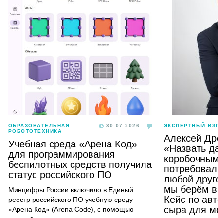
ОБРАЗОВАТЕЛЬНАЯ
30.07.2026
ЭКСПЕРТНЫЙ ВЗ
РОБОТОТЕХНИКА
Алексей Др
Учебная среда «Арена Код»
«Назвать д
для программирования
коробочным
беспилотных средств получила
потребовал 
статус российского ПО
любой друго
мы берём в
Минцифры России включило в Единый
Кейс по ав
реестр российского ПО учебную среду
сыра для м
«Арена Код» (Arena Code), с помощью