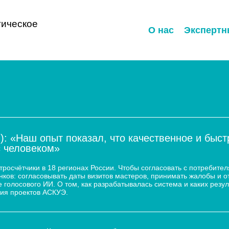
ическое
О нас
Экспертн
): «Наш опыт показал, что качественное и быс
с человеком»
осчётчики в 18 регионах России. Чтобы согласовать с потребител
ков: согласовывать даты визитов мастеров, принимать жалобы и о
 голосового ИИ. О том, как разрабатывалась система и каких резул
ия проектов АСКУЭ.