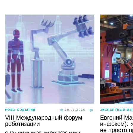
РОБО-СОБЫТИЯ
20.07.2026
ЭКСПЕРТНЫЙ ВЗ
VIII Международный форум
Евгений Ма
роботизации
инфоком): 
не просто 