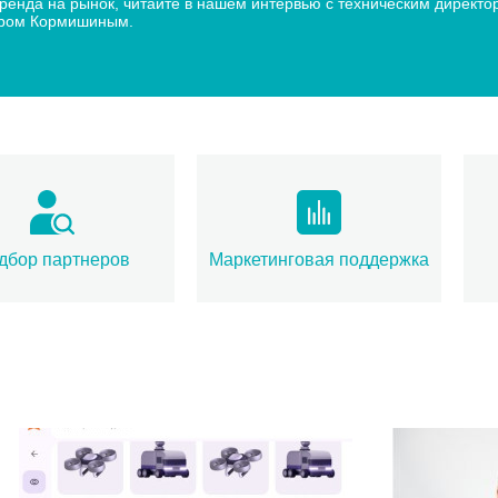
 бренда на рынок, читайте в нашем интервью с техническим дир
дром Кормишиным.
дбор партнеров
Маркетинговая поддержка