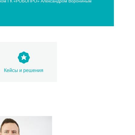
ектором ГК «РОБОПРО» Александром Ворониным
Кейсы и решения