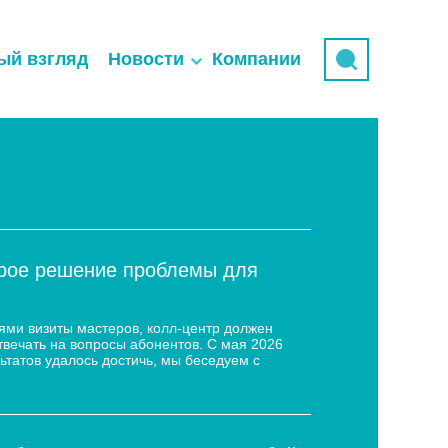
ый взгляд
Новости
Компании
трое решение проблемы для
ями визиты мастеров, колл-центр должен
твечать на вопросы абонентов. С мая 2026
ьтатов удалось достичь, мы беседуем с