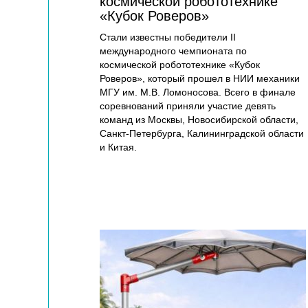
космической робототехнике
«Кубок Роверов»
Стали известны победители II
международного чемпионата по
космической робототехнике «Кубок
Роверов», который прошел в НИИ механики
МГУ им. М.В. Ломоносова. Всего в финале
соревнований приняли участие девять
команд из Москвы, Новосибирской области,
Санкт-Петербурга, Калининградской области
и Китая.