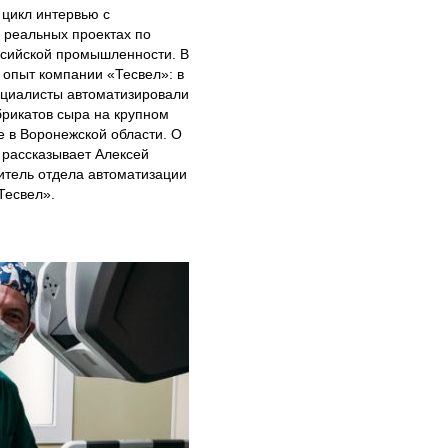
цикл интервью с
 реальных проектах по
ссийской промышленности. В
 опыт компании «Тесвел»: в
ециалисты автоматизировали
рикатов сыра на крупном
 в Воронежской области. О
 рассказывает Алексей
итель отдела автоматизации
Тесвел».