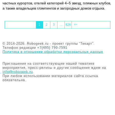
частных курортов, отелей категорий 4–5 звезд, пляжных клубов,
а также владельцев глэмпингов и загородных домов отдыха.
1
2
3
...
826
>>
© 2014-2026. Robogeek.ru - проект группы “Текарт”.
Телефон редакции
+7(495) 790-7591
Политика в отношении обработки персональных данных
Приглашения на соответствующие нашей тематике
мероприятия, пресс-релизы и другие сообщения ждем на
info@robogeek.ru
.
При любом использовании материалов сайта ссылка
обязательна.