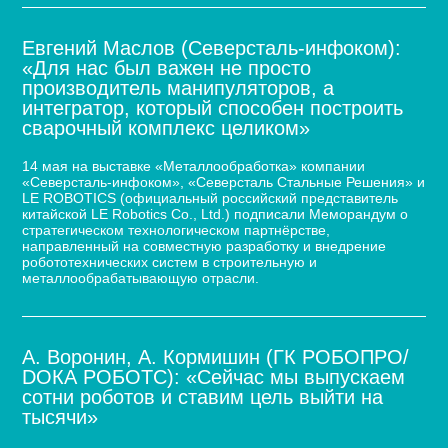
Евгений Маслов (Северсталь-инфоком):
«Для нас был важен не просто
производитель манипуляторов, а
интегратор, который способен построить
сварочный комплекс целиком»
14 мая на выставке «Металлообработка» компании
«Северсталь-инфоком», «Северсталь Стальные Решения» и
LE ROBOTICS (официальный российский представитель
китайской LE Robotics Co., Ltd.) подписали Меморандум о
стратегическом технологическом партнёрстве,
направленный на совместную разработку и внедрение
робототехнических систем в строительную и
металлообрабатывающую отрасли.
А. Воронин, А. Кормишин (ГК РОБОПРО/
DOКА РОБОТС): «Сейчас мы выпускаем
сотни роботов и ставим цель выйти на
тысячи»