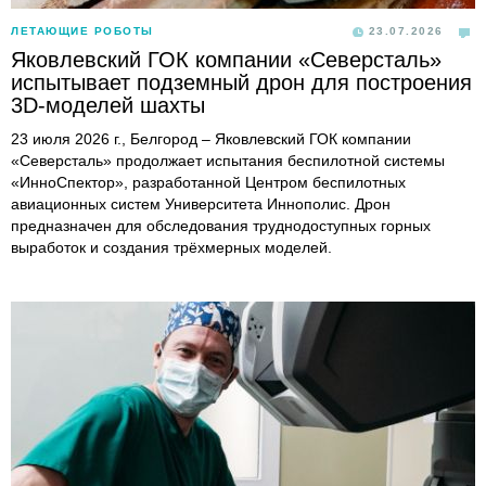
ЛЕТАЮЩИЕ РОБОТЫ
23.07.2026
Яковлевский ГОК компании «Северсталь»
испытывает подземный дрон для построения
3D-моделей шахты
23 июля 2026 г., Белгород – Яковлевский ГОК компании
«Северсталь» продолжает испытания беспилотной системы
«ИнноСпектор», разработанной Центром беспилотных
авиационных систем Университета Иннополис. Дрон
предназначен для обследования труднодоступных горных
выработок и создания трёхмерных моделей.