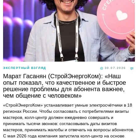
ЭКСПЕРТНЫЙ ВЗГЛЯД
30.07.2026
Марат Гасанян (СтройЭнергоКом): «Наш
опыт показал, что качественное и быстрое
решение проблемы для абонента важнее,
чем общение с человеком»
«СтройЭнергоКом» устанавливает умные электросчётчики в 18
регионах России. Чтобы согласовать с потребителями визиты
мастеров, колл-центр должен ежедневно совершать и
принимать тысячи звонков: согласовывать даты визитов
мастеров, принимать жалобы и отвечать на вопросы абонентов.
С мая 2026 года компания запустила колл-центр на основе