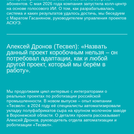
абонентов. С мая 2026 года компания запустила колл-центр
на основе голосового ИИ. О том, как разрабатывалась
система и каких результатов удалось достичь, мы беседуем
с Маратом Гасаняном, руководителем управления проектов
АСКУЭ.
Алексей Дронов (Тесвел): «Назвать
данный проект коробочным нельзя – он
потребовал адаптации, как и любой
другой проект, который мы берём в
работу».
Кейс по автоматизации укладки сыра для молочного
завода
Мы продолжаем цикл интервью с интеграторами о
реальных проектах по роботизации российской
промышленности. В новом выпуске – опыт компании
«Тесвел»: в 2024 году её специалисты автоматизировали
укладку полуфабрикатов сыра на крупном молочном заводе
в Воронежской области. О деталях проекта рассказывает
Алексей Дронов, руководитель отдела автоматизации и
роботизации «Тесвел».