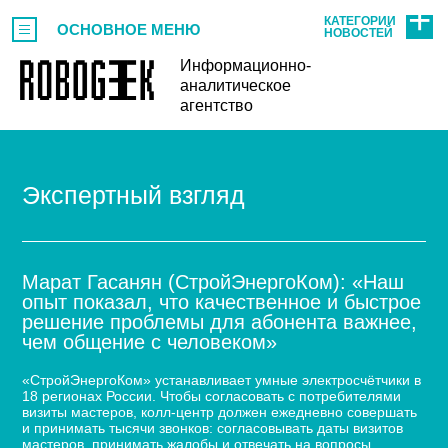
КАТЕГОРИИ
ОСНОВНОЕ МЕНЮ
НОВОСТЕЙ
Информационно-
аналитическое
агентство
Экспертный взгляд
Марат Гасанян (СтройЭнергоКом): «Наш
опыт показал, что качественное и быстрое
решение проблемы для абонента важнее,
чем общение с человеком»
«СтройЭнергоКом» устанавливает умные электросчётчики в
18 регионах России. Чтобы согласовать с потребителями
визиты мастеров, колл-центр должен ежедневно совершать
и принимать тысячи звонков: согласовывать даты визитов
мастеров, принимать жалобы и отвечать на вопросы