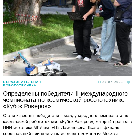
ОБРАЗОВАТЕЛЬНАЯ
20.07.2026
РОБОТОТЕХНИКА
Определены победители II международного
чемпионата по космической робототехнике
«Кубок Роверов»
Стали известны победители II международного чемпионата по
космической робототехнике «Кубок Роверов», который прошел в
НИИ механики МГУ им. М.В. Ломоносова. Всего в финале
соревнований приняли участие девять команд из Москвы,