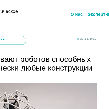
ическое
О нас
Экспертн
НОЕ
23.11.2022
ывают роботов способных
чески любые конструкции