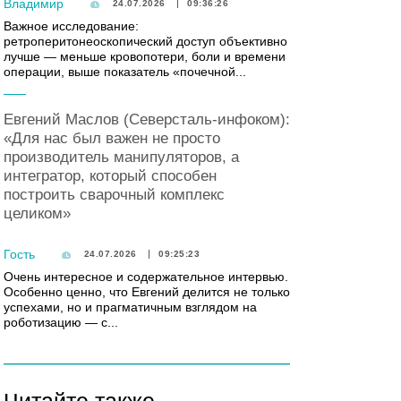
Владимир
24.07.2026
09:36:26
Важное исследование:
ретроперитонеоскопический доступ объективно
лучше — меньше кровопотери, боли и времени
операции, выше показатель «почечной...
Евгений Маслов (Северсталь-инфоком):
«Для нас был важен не просто
производитель манипуляторов, а
интегратор, который способен
построить сварочный комплекс
целиком»
Гость
24.07.2026
09:25:23
Очень интересное и содержательное интервью.
Особенно ценно, что Евгений делится не только
успехами, но и прагматичным взглядом на
роботизацию — с...