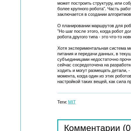
может построить структуру, или соб
более крупного робота". Часть раб
заключается в создании алгоритмов
О планировании маршрутов для роб
"Но шаг после этого, когда робот д
робота другого типа - это что-то нов
Хотя экспериментальная система м
питания и передачи данных, в тек
субъединицами недостаточно прочн
сейчас сосредоточена на разработк
ходить и могут размещать детали, -
момента, когда один из этих роботов
настройкой таких вещей, как сила п
Теги:
MIT
(0
Комментарии