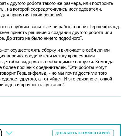
рать другого робота такого же размера, или построить
оты, на которой сосредоточились исследователи,
 для принятия таких решений.
отов опубликованы тысячи работ, говорит Гершенфельд.
олжен принять решение о создании другого робота или
ое. До этого не было ничего подобного".
ожет осуществлять сборку и включает в себя линии
ущих версиях соединители между крошечными
ы, чтобы выдержать необходимые нагрузки. Команда
е более прочных соединителей. "Эти роботы могут
 говорит Гершенфельд, - но мы почти достигли того
 сделает другого, а тот уйдет. И это связано с тонкой
риводов и прочность суставов".
)
ДОБАВИТЬ КОММЕНТАРИЙ