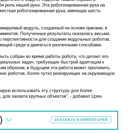
я роль нашей руки. Эта роботизированная рука на
 жесткая роботизированная рука, имеющая шесть
мируемый модуль, созданный на основе оригами, в
риментов. Полученные результаты оказались весьма
о перспективности для создания модульных роботов,
ающей среде и двигаться различными способами.
ыть собран во время работы робота, что делает его
реальных задач, требующих быстрой адаптации к
им образом, в будущем эта работа может проложить
гких роботов, более чутко реагирующих на окружающую
ирую использовать эту структуру для более
 для захвата крупных объектов", - добавил Цзян.
)
ДОБАВИТЬ КОММЕНТАРИЙ