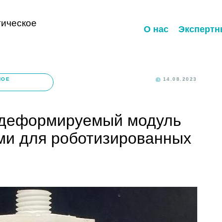
ическое
О нас
Экспертн
НОЕ
14.08.2023
 деформируемый модуль
ми для роботизированных