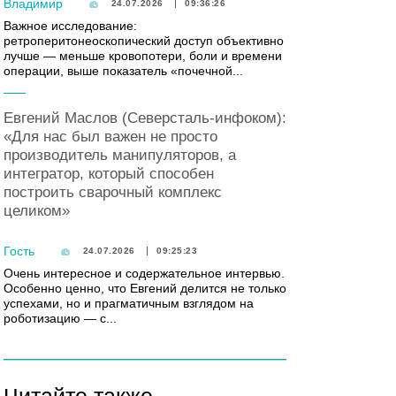
Владимир
24.07.2026
09:36:26
Важное исследование:
ретроперитонеоскопический доступ объективно
лучше — меньше кровопотери, боли и времени
операции, выше показатель «почечной...
Евгений Маслов (Северсталь-инфоком):
«Для нас был важен не просто
производитель манипуляторов, а
интегратор, который способен
построить сварочный комплекс
целиком»
Гость
24.07.2026
09:25:23
Очень интересное и содержательное интервью.
Особенно ценно, что Евгений делится не только
успехами, но и прагматичным взглядом на
роботизацию — с...