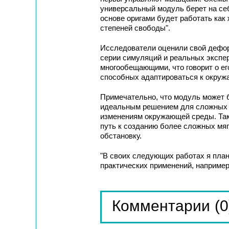
универсальный модуль берет на себ
основе оригами будет работать как
степеней свободы".
Исследователи оценили свой дефор
серии симуляций и реальных экспе
многообещающими, что говорит о ег
способных адаптироваться к окруж
Примечательно, что модуль может б
идеальным решением для сложных 
изменениям окружающей среды. Так
путь к созданию более сложных мя
обстановку.
"В своих следующих работах я план
практических применений, например,
(0
Комментарии