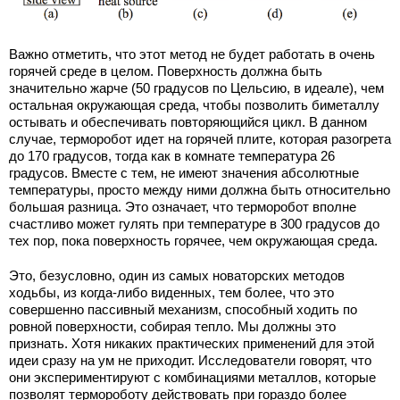
Важно отметить, что этот метод не будет работать в очень
горячей среде в целом. Поверхность должна быть
значительно жарче (50 градусов по Цельсию, в идеале), чем
остальная окружающая среда, чтобы позволить биметаллу
остывать и обеспечивать повторяющийся цикл. В данном
случае, терморобот идет на горячей плите, которая разогрета
до 170 градусов, тогда как в комнате температура 26
градусов. Вместе с тем, не имеют значения абсолютные
температуры, просто между ними должна быть относительно
большая разница. Это означает, что терморобот вполне
счастливо может гулять при температуре в 300 градусов до
тех пор, пока поверхность горячее, чем окружающая среда.
Это, безусловно, один из самых новаторских методов
ходьбы, из когда-либо виденных, тем более, что это
совершенно пассивный механизм, способный ходить по
ровной поверхности, собирая тепло. Мы должны это
признать. Хотя никаких практических применений для этой
идеи сразу на ум не приходит. Исследователи говорят, что
они экспериментируют с комбинациями металлов, которые
позволят термороботу действовать при гораздо более