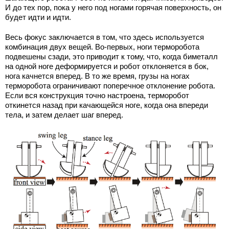
И до тех пор, пока у него под ногами горячая поверхность, он
будет идти и идти.
Весь фокус заключается в том, что здесь используется
комбинация двух вещей. Во-первых, ноги терморобота
подвешены сзади, это приводит к тому, что, когда биметалл
на одной ноге деформируется и робот отклоняется в бок,
нога качнется вперед. В то же время, грузы на ногах
терморобота ограничивают поперечное отклонение робота.
Если вся конструкция точно настроена, терморобот
откинется назад при качающейся ноге, когда она впереди
тела, и затем делает шаг вперед.