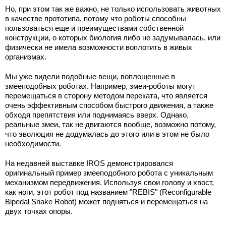
Но, при этом так же важно, не только использовать животных
в качестве прототипа, потому что роботы способны
пользоваться еще и преимуществами собственной
конструкции, о которых биология либо не задумывалась, или
физически не имела возможности воплотить в живых
организмах.
Мы уже видели подобные вещи, воплощенные в
змееподобных роботах. Например, змеи-роботы могут
перемещаться в сторону методом переката, что является
очень эффективным способом быстрого движения, а также
обходя препятствия или поднимаясь вверх. Однако,
реальные змеи, так не двигаются вообще, возможно потому,
что эволюция не додумалась до этого или в этом не было
необходимости.
На недавней выставке IROS демонстрировался
оригинальный пример змееподобного робота с уникальным
механизмом передвижения. Используя свои голову и хвост,
как ноги, этот робот под названием "REBIS" (Reconfigurable
Bipedal Snake Robot) может подняться и перемещаться на
двух точках опоры.