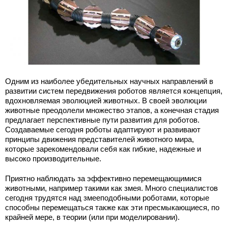
Одним из наиболее убедительных научных направлений в
развитии систем передвижения роботов является концепция,
вдохновляемая эволюцией животных. В своей эволюции
животные преодолели множество этапов, а конечная стадия
предлагает перспективные пути развития для роботов.
Создаваемые сегодня роботы адаптируют и развивают
принципы движения представителей животного мира,
которые зарекомендовали себя как гибкие, надежные и
высоко производительные.
Приятно наблюдать за эффективно перемещающимися
животными, например такими как змея. Много специалистов
сегодня трудятся над змееподобными роботами, которые
способны перемещаться также как эти пресмыкающиеся, по
крайней мере, в теории (или при моделировании).