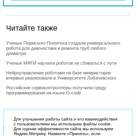
Читайте также
Ученые Пермского Политеха создали универсального
робота для диагностики и ремонта труб любого
диаметра
Ученые МФТИ научили роботов не сбиваться с пути
Нейроуправление роботами на базе мемристоров
впервые реализовали в Университете Лобачевского
Российские сервоконтроллеры получили среду
программирования на языке G-code
Для улучшения работы сайта и его взаимодействия
с пользователями мы используем файлы cookie.
© 2014-2026. Robogeek.ru - проект группы “Текарт”.
Для оценки эффективности сайта мы используем
Телефон редакции
+7(495) 790-7591
Яндекс.Метрику. Нажмите «Принять», если