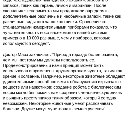
запахов, таких как герань, лимон и марципан. После
окончания эксперимента мы продолжали определять
дополнительные различные и необычные запахи, такие как
различные виды шотландского виски. Сравнение со
стандартными измерительными приборами показало, что
чувствительность носа насекомого в нашей системе
примерно в 10 000 раз выше, чем у приборов, которые
используются сегодня".
Доктор Маоз заключает: "Природа гораздо более развита,
чем мы, поэтому мы должны использовать ее.
Продемонстрированный нами принцип может быть
использован и применен к другим органам чувств, таким как
зрение и осязание. Например, некоторые животные обладают
удивительными способностями к обнаружению взрывчатых
веществ или наркотиков; создание робота с биологическим
носом могло бы помочь нам сохранить человеческую жизнь
и выявить преступников таким образом, который сегодня
невозможен. Некоторые животные умеют распознавать
болезни. Другие могут чувствовать землетрясения".