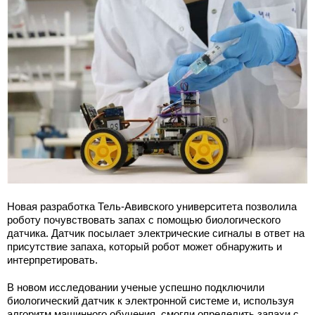
Новая разработка Тель-Авивского университета позволила
роботу почувствовать запах с помощью биологического
датчика. Датчик посылает электрические сигналы в ответ на
присутствие запаха, который робот может обнаружить и
интерпретировать.
В новом исследовании ученые успешно подключили
биологический датчик к электронной системе и, используя
алгоритм машинного обучения, смогли определить запахи с