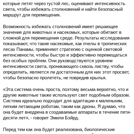
которые летят через густой лес, оценивают интенсивность
света, чтобы избежать столкновений и найти безопасный
маршрут для перемещения.
Возможность избежать столкновений имеет решающее
значение для животных и насекомых, которые обитают в
сложной для перемещения среде. Результаты исследования
показывают, что такие насекомые, как пчелы в тропических
лесах Панамы, применяют стратегию с оценкой световой
интенсивности, чтобы быстро и эффективно перемещаться
без особых проблем. Они руководствуются уровнем
интенсивности света, проникающего сквозь листву, чтобы
определить, является ли достаточным для них этот просвет,
чтобы безопасно пролететь, не повредив крылья.
«Эта система очень проста, поэтому весьма вероятно, что и
другие животные также используют свет подобным образом.
Система идеально подходит для адаптации к маленьким,
легким летающим роботам, таким как дроны. Я думаю, что
она будет внедрена в создаваемые аппараты в течение пяти-
десяти лет», - говорит Эмили Бэйрд.
Перед тем как она будет реализована, биологические