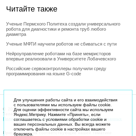
Читайте также
Ученые Пермского Политеха создали универсального
робота для диагностики и ремонта труб любого
диаметра
Ученые МФТИ научили роботов не сбиваться с пути
Нейроуправление роботами на базе мемристоров
впервые реализовали в Университете Лобачевского
Российские сервоконтроллеры получили среду
программирования на языке G-code
Для улучшения работы сайта и его взаимодействия
с пользователями мы используем файлы cookie.
© 2014-2026. Robogeek.ru - проект группы “Текарт”.
Для оценки эффективности сайта мы используем
Телефон редакции
+7(495) 790-7591
Яндекс.Метрику. Нажмите «Принять», если
Политика в отношении обработки персональных данных
соглашаетесь с условиями обработки cookie и
ваших персональных данных. Вы всегда можете
отключить файлы cookie в настройках вашего
Приглашения на соответствующие нашей тематике
браузера.