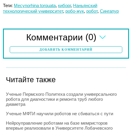
Теги:
Mecynorhina torquata
,
киборг
,
Наньянский
технологический университет
,
робо-жук
,
робот
,
Сингапур
(0)
Комментарии
ДОБАВИТЬ КОММЕНТАРИЙ
Читайте также
Ученые Пермского Политеха создали универсального
робота для диагностики и ремонта труб любого
диаметра
Ученые МФТИ научили роботов не сбиваться с пути
Нейроуправление роботами на базе мемристоров
впервые реализовали в Университете Лобачевского