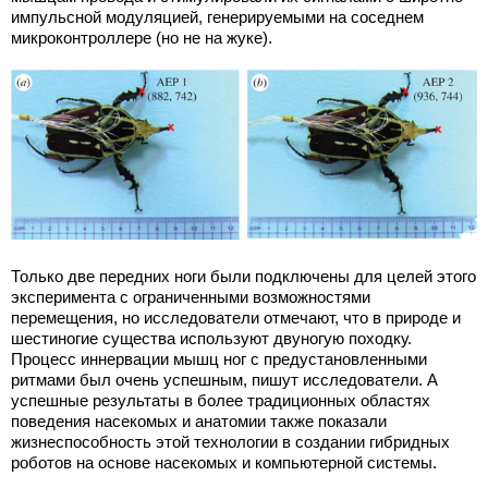
импульсной модуляцией, генерируемыми на соседнем
микроконтроллере (но не на жуке).
Только две передних ноги были подключены для целей этого
эксперимента с ограниченными возможностями
перемещения, но исследователи отмечают, что в природе и
шестиногие существа используют двуногую походку.
Процесс иннервации мышц ног с предустановленными
ритмами был очень успешным, пишут исследователи. А
успешные результаты в более традиционных областях
поведения насекомых и анатомии также показали
жизнеспособность этой технологии в создании гибридных
роботов на основе насекомых и компьютерной системы.