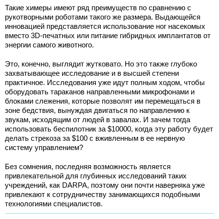
Такие химеры имеют ряд преимуществ по сравнению с
рукотворными роботами такого же размера. Выдающейся
инновацией представляется использование ног насекомых
вместо 3D-печатных или питание гибридных имплантатов от
энергии самого животного.
Это, конечно, выглядит жутковато. Но это также глубоко
захватывающее исследование и в высшей степени
практичное. Исследования уже идут полным ходом, чтобы
оборудовать тараканов направленными микрофонами и
блоками слежения, которые позволят им перемещаться в
зоне бедствия, вынуждая двигаться по направлению к
звукам, исходящим от людей в завалах. И зачем тогда
использовать беспилотник за $10000, когда эту работу будет
делать стрекоза за $100 с вживленным в ее нервную
систему управлением?
Без сомнения, последняя возможность является
привлекательной для глубинных исследований таких
учреждений, как DARPA, поэтому они почти наверняка уже
привлекают к сотрудничеству занимающихся подобными
технологиями специалистов.