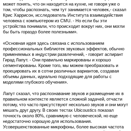
может понять, что он находится на кухне, не говоря уже о
том, чтобы распознать, чем тут занимается человек,- сказал
Крис Харрисон, исследователь Института взаимодействия
человека с компьютером из CMU. - Но если бы эти
устройства понимали, что происходит вокруг них, они могли
бы быть гораздо более полезными».
«Основная идея здесь связана с использованием
профессиональных библиотек звуковых эффектов, обычно
применяемых в индустрии развлечений, - говорит аспирант
Гирад Лапут. - Они правильно маркированы и хорошо
сегментированы. Кроме того, мы можем преобразовать и
проецировать их в сотни различных вариантов, создавая
объемы данных, идеально подходящие для работы с
моделями глубокого обучения».
Лапут сказал, что распознавание звуков и размещение их в
правильном контексте является сложной задачей, отчасти
потому, что часто присутствуют несколько звуков и они могут
мешать друг другу. В своих тестах Ubicoustics показал
точность около 80%, сравнимую с человеческой, но еще
недостаточно хорошую для использования.
Усовершенствованные микрофоны, более высокая частота