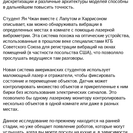
дискретизации и различные архитектуры моделей способны
в дальнейшем повысить точность.
Студент Ян Чжан вместе с Лапутом и Харрисоном
описывает, как можно обнаруживать вибрации в
определенных местах в комнате с помощью лазерной
виброметрии. Эта система похожа на оптические устройства,
использованные в прошлом веке специалистами КГБ
Советского Союза для регистрации вибраций на окнах
помещений (в частности посольства США), что позволяло
прослушать ведущиеся там разговоры.
Новая система американских студентов использует
маломощный лазер и отражатели, чтобы фиксировать
состояние и перемещение объектов. Датчик может
контролировать множество объектов и прикрепленные к ним
бирки без использования электрических сигналов. Это
позволило бы одному лазерному монитору контролировать
несколько объектов в одной комнате или даже в разных
местах.
Данное исследование по-прежнему находится на ранней
стадии, но уже обещает появление роботов, которые могут
услышать, когда вы моете посуду на кухне и, в зависимости