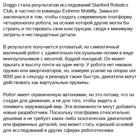
Doggo стала результатом исследований Stanford Robotics
Club, в частности команды Extreme Mobility. Замысел
заключался в том, чтобы создать современную платформу
четырехногого робота, на основе которой другие могли бы
строить и тестировать свои конструкции, сводя к минимуму
затраты и нестандартные детали.
В результате получается угловатый, но симпатичный
маленький робот с удивительно послушными ногами в виде
многоугольников с веселой, бодрой походкой. Он может
прыгать в высоту почти на один метр. У робота нет никаких
пружин или амортизаторов, но, измеряя усилие на опорах ног
8000 раз в секунду и реагируя также быстро, двигатели могут
действовать как виртуальные пружины.
Робот имеет ограниченную автономию, но это потому, что он
создан для движения, а не для того, чтобы видеть и
понимать окружающий мир. Эти возможности могут добавить
новые разработчики. Поскольку платформа относительно
дешевая и не требует каких-либо экзотических двигателей
или фирменных деталей, она может стать хорошей основой
для исследований в других сферах робототехники.