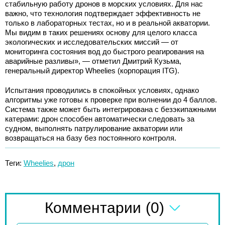
стабильную работу дронов в морских условиях. Для нас
важно, что технология подтверждает эффективность не
только в лабораторных тестах, но и в реальной акватории.
Мы видим в таких решениях основу для целого класса
экологических и исследовательских миссий — от
мониторинга состояния вод до быстрого реагирования на
аварийные разливы», — отметил Дмитрий Кузьма,
генеральный директор Wheelies (корпорация ITG).
Испытания проводились в спокойных условиях, однако
алгоритмы уже готовы к проверке при волнении до 4 баллов.
Система также может быть интегрирована с безэкипажными
катерами: дрон способен автоматически следовать за
судном, выполнять патрулирование акватории или
возвращаться на базу без постоянного контроля.
Теги:
Wheelies
,
дрон
(0)
Комментарии