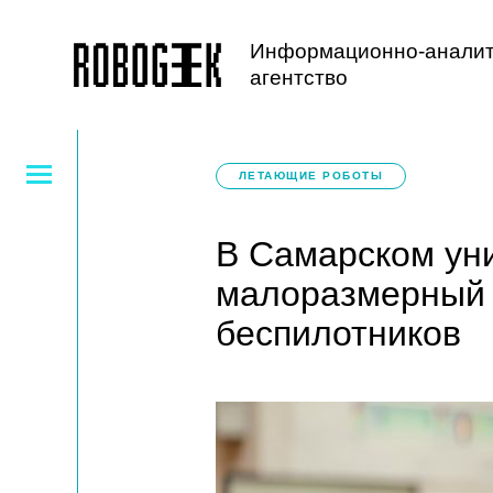
Информационно-аналит
агентство
ЛЕТАЮЩИЕ РОБОТЫ
В Самарском ун
малоразмерный 
беспилотников