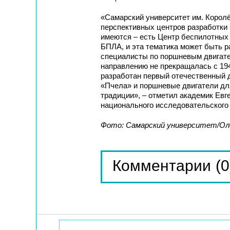
«Самарский университет им. Королё
перспективных центров разработки 
имеются – есть Центр беспилотных 
БПЛА, и эта тематика может быть 
специалисты по поршневым двигате
направлению не прекращалась с 194
разработан первый отечественный 
«Пчела» и поршневые двигатели для
традиции», – отметил академик Ев
национального исследовательского 
Фото: Самарский университет/Ол
(0
Комментарии