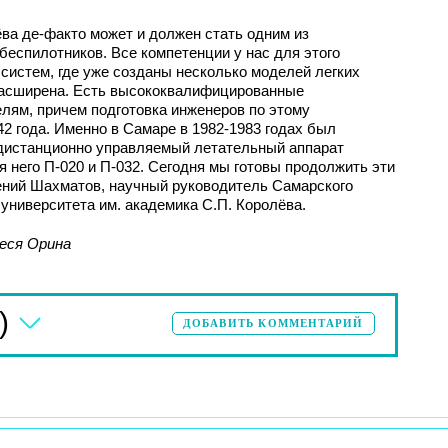
ва де-факто может и должен стать одним из
беспилотников. Все компетенции у нас для этого
систем, где уже созданы несколько моделей легких
расширена. Есть высококвалифицированные
лям, причем подготовка инженеров по этому
2 года. Именно в Самаре в 1982-1983 годах был
дистанционно управляемый летательный аппарат
 него П-020 и П-032. Сегодня мы готовы продолжить эти
гений Шахматов, научный руководитель Самарского
университета им. академика С.П. Королёва.
еся Орина
)
ДОБАВИТЬ КОММЕНТАРИЙ