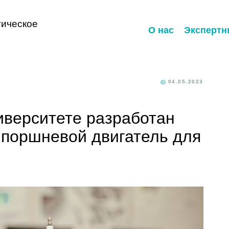
ическое
О нас
Экспертн
04.05.2023
иверситете разработан
поршневой двигатель для