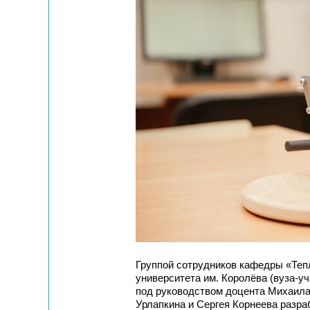
Группой сотрудников кафедры «Теп
университета им. Королёва (вуза-уч
под руководством доцента Михаила
Урлапкина и Сергея Корнеева разра