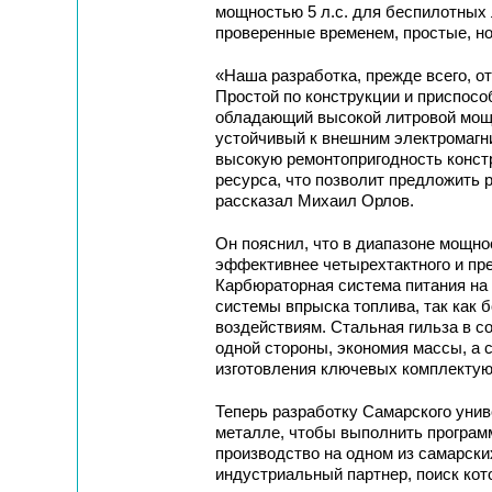
мощностью 5 л.с. для беспилотных
проверенные временем, простые, н
«Наша разработка, прежде всего, о
Простой по конструкции и приспосо
обладающий высокой литровой мощн
устойчивый к внешним электромагн
высокую ремонтопригодность конст
ресурса, что позволит предложить 
рассказал Михаил Орлов.
Он пояснил, что в диапазоне мощнос
эффективнее четырехтактного и пре
Карбюраторная система питания на
системы впрыска топлива, так как 
воздействиям. Стальная гильза в с
одной стороны, экономия массы, а 
изготовления ключевых комплектую
Теперь разработку Самарского унив
металле, чтобы выполнить программ
производство на одном из самарски
индустриальный партнер, поиск кото