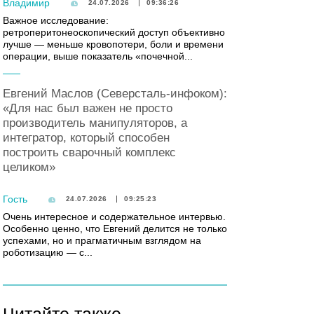
Владимир
24.07.2026
09:36:26
Важное исследование:
ретроперитонеоскопический доступ объективно
лучше — меньше кровопотери, боли и времени
операции, выше показатель «почечной...
Евгений Маслов (Северсталь-инфоком):
«Для нас был важен не просто
производитель манипуляторов, а
интегратор, который способен
построить сварочный комплекс
целиком»
Гость
24.07.2026
09:25:23
Очень интересное и содержательное интервью.
Особенно ценно, что Евгений делится не только
успехами, но и прагматичным взглядом на
роботизацию — с...