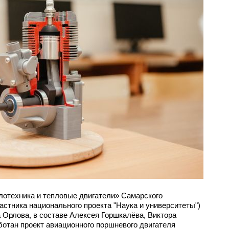
лотехника и тепловые двигатели» Самарского
астника национального проекта "Наука и университеты")
 Орлова, в составе Алексея Горшкалёва, Виктора
ботан проект авиационного поршневого двигателя