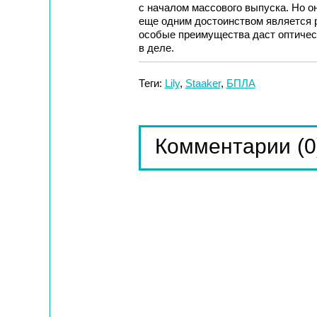
с началом массового выпуска. Но о
еще одним достоинством является 
особые преимущества даст оптическ
в деле.
Теги:
Lily
,
Staaker
,
БПЛА
(0
Комментарии