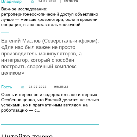
Владимир
24.07.2026
09:36:26
Важное исследование:
ретроперитонеоскопический доступ объективно
лучше — меньше кровопотери, боли и времени
операции, выше показатель «почечной...
Евгений Маслов (Северсталь-инфоком):
«Для нас был важен не просто
производитель манипуляторов, а
интегратор, который способен
построить сварочный комплекс
целиком»
Гость
24.07.2026
09:25:23
Очень интересное и содержательное интервью.
Особенно ценно, что Евгений делится не только
успехами, но и прагматичным взглядом на
роботизацию — с...