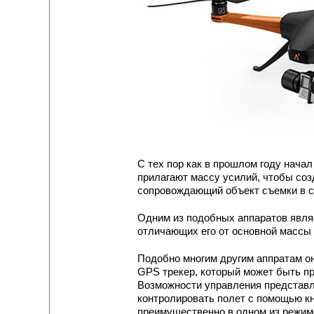
С тех пор как в прошлом году начал
прилагают массу усилий, чтобы соз
сопровождающий объект съемки в 
Одним из подобных аппаратов являе
отличающих его от основной массы
Подобно многим другим аппратам он
GPS трекер, который может быть при
Возможности управления представл
контролировать полет с помощью кн
преимущественно в одном из режим