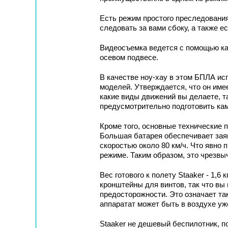
Есть режим простого преследования
следовать за вами сбоку, а также е
Видеосъемка ведется с помощью кам
осевом подвесе.
В качестве ноу-хау в этом БПЛА ис
моделей. Утверждается, что он име
какие виды движений вы делаете, т
предусмотрительно подготовить кам
Кроме того, основные технические
Большая батарея обеспечивает зая
скоростью около 80 км/ч. Что явно 
режиме. Таким образом, это чрезвы
Вес готового к полету Staaker - 1,6
кронштейны для винтов, так что вы 
предосторожности. Это означает та
аппаратат может быть в воздухе уж
Staaker не дешевый беспилотник, по