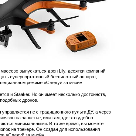
 массово выпускаться дрон Lily, десятки компаний
дать суперпортативный беспилотный аппарат,
специальном режиме «Следуй за мной»
тся и Staaker. Но он имеет несколько достоинств,
 подобных дронов.
 управляется не с традиционного пульта ДУ, а через
вязан на запястье, или там, где это удобно.
яются минимальными. В то же время, вы можете
опок на трекере. Он создан для использования
ов «Следуй за мной».