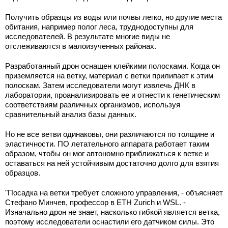
Получить образцы из воды или почвы легко, но другие места
обитания, например полог леса, труднодоступны для
исследователей. В результате многие виды не
отслеживаются в малоизученных районах.
Разработанный дрон оснащен клейкими полосками. Когда он
приземляется на ветку, материал с ветки прилипает к этим
полоскам. Затем исследователи могут извлечь ДНК в
лаборатории, проанализировать ее и отнести к генетическим
соответствиям различных организмов, используя
сравнительный анализ базы данных.
Но не все ветви одинаковы, они различаются по толщине и
эластичности. ПО летательного аппарата работает таким
образом, чтобы он мог автономно приближаться к ветке и
оставаться на ней устойчивым достаточно долго для взятия
образцов.
"Посадка на ветки требует сложного управления, - объясняет
Стефано Минчев, профессор в ETH Zurich и WSL. -
Изначально дрон не знает, насколько гибкой является ветка,
поэтому исследователи оснастили его датчиком силы. Это