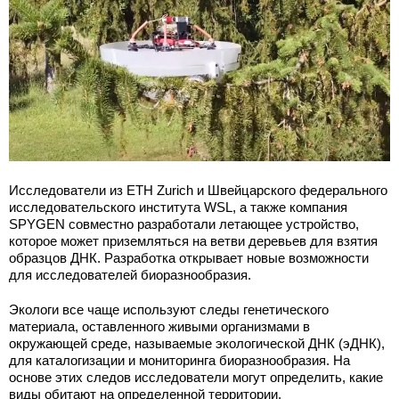
Исследователи из ETH Zurich и Швейцарского федерального
исследовательского института WSL, а также компания
SPYGEN совместно разработали летающее устройство,
которое может приземляться на ветви деревьев для взятия
образцов ДНК. Разработка открывает новые возможности
для исследователей биоразнообразия.
Экологи все чаще используют следы генетического
материала, оставленного живыми организмами в
окружающей среде, называемые экологической ДНК (эДНК),
для каталогизации и мониторинга биоразнообразия. На
основе этих следов исследователи могут определить, какие
виды обитают на определенной территории.