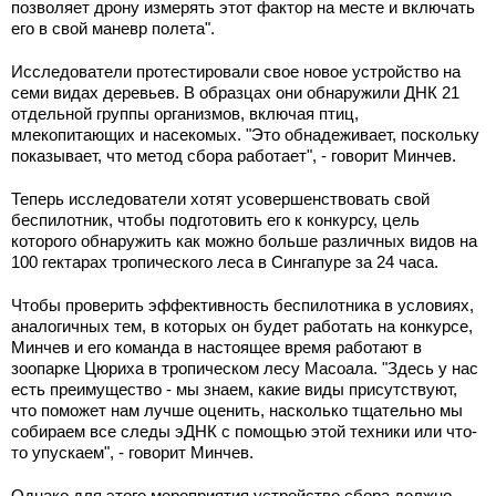
позволяет дрону измерять этот фактор на месте и включать
его в свой маневр полета".
Исследователи протестировали свое новое устройство на
семи видах деревьев. В образцах они обнаружили ДНК 21
отдельной группы организмов, включая птиц,
млекопитающих и насекомых. "Это обнадеживает, поскольку
показывает, что метод сбора работает", - говорит Минчев.
Теперь исследователи хотят усовершенствовать свой
беспилотник, чтобы подготовить его к конкурсу, цель
которого обнаружить как можно больше различных видов на
100 гектарах тропического леса в Сингапуре за 24 часа.
Чтобы проверить эффективность беспилотника в условиях,
аналогичных тем, в которых он будет работать на конкурсе,
Минчев и его команда в настоящее время работают в
зоопарке Цюриха в тропическом лесу Масоала. "Здесь у нас
есть преимущество - мы знаем, какие виды присутствуют,
что поможет нам лучше оценить, насколько тщательно мы
собираем все следы эДНК с помощью этой техники или что-
то упускаем", - говорит Минчев.
Однако для этого мероприятия устройство сбора должно