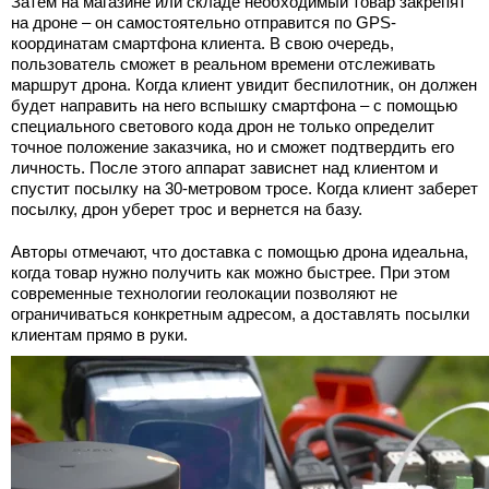
Затем на магазине или складе необходимый товар закрепят
на дроне – он самостоятельно отправится по GPS-
координатам смартфона клиента. В свою очередь,
пользователь сможет в реальном времени отслеживать
маршрут дрона. Когда клиент увидит беспилотник, он должен
будет направить на него вспышку смартфона – с помощью
специального светового кода дрон не только определит
точное положение заказчика, но и сможет подтвердить его
личность. После этого аппарат зависнет над клиентом и
спустит посылку на 30-метровом тросе. Когда клиент заберет
посылку, дрон уберет трос и вернется на базу.
Авторы отмечают, что доставка с помощью дрона идеальна,
когда товар нужно получить как можно быстрее. При этом
современные технологии геолокации позволяют не
ограничиваться конкретным адресом, а доставлять посылки
клиентам прямо в руки.