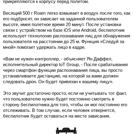
прикрепляются к корпусу перед полетом.
Весящий 500 г Roam легко взмывает в воздух после того, как
его подбросят, он зависает на заданной пользователем
высоте, имея полетное время 20 минут. После установки
связи с устройством на базе iOS или Android, беспилотник
использует технологию распознавания лиц для обнаружения
пользователя на расстоянии до 25 м. Функция «Следуй за
мной» помогает удержать лицо в кадре.
«Вам не нужен контроллер, - объясняет Ян Даффел,
исполнительный директор IoT Group, - После срабатывания
через смартфон функции распознавания лица, вы просто
устанавливаете дистанцию, на которой за вами должен
следовать дрон. Он будет привязан к вашему лицу».
Это звучит достаточно просто, если не учитывать тот факт,
что пользователю нужно будет постоянно смотреть в
сторону беспилотника для того, чтобы он мог постоянно его
отслеживать. В том случае, если человек отвернется,
беспилотник будет оставаться на месте зависания.