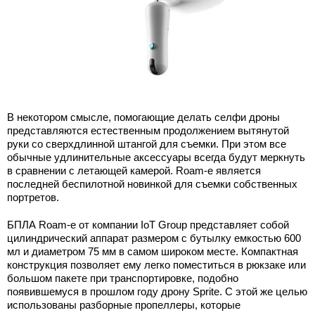
В некотором смысле, помогающие делать селфи дроны
представляются естественным продолжением вытянутой
руки со сверхдлинной штангой для съемки. При этом все
обычные удлинительные аксессуары всегда будут меркнуть
в сравнении с летающей камерой. Roam-e является
последней беспилотной новинкой для съемки собственных
портретов.
БПЛА Roam-е от компании IoT Group представляет собой
цилиндрический аппарат размером с бутылку емкостью 600
мл и диаметром 75 мм в самом широком месте. Компактная
конструкция позволяет ему легко поместиться в рюкзаке или
большом пакете при транспортировке, подобно
появившемуся в прошлом году дрону Sprite. С этой же целью
использованы разборные пропеллеры, которые