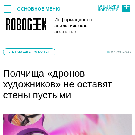
КАТЕГОРИИ
ОСНОВНОЕ МЕНЮ
НОВОСТЕЙ
Информационно-
аналитическое
агентство
ЛЕТАЮЩИЕ РОБОТЫ
04.05.2017
Полчища «дронов-
художников» не оставят
стены пустыми