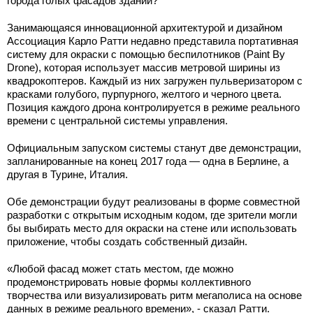
города голых фасадов зданий?
Занимающаяся инновационной архитектурой и дизайном
Ассоциация Карло Ратти недавно представила портативная
систему для окраски с помощью беспилотников (Paint By
Drone), которая использует массив метровой ширины из
квадрокоптеров. Каждый из них загружен пульверизатором с
красками голубого, пурпурного, желтого и черного цвета.
Позиция каждого дрона контролируется в режиме реального
времени с центральной системы управления.
Официальным запуском системы станут две демонстрации,
запланированные на конец 2017 года — одна в Берлине, а
другая в Турине, Италия.
Обе демонстрации будут реализованы в форме совместной
разработки с открытым исходным кодом, где зрители могли
бы выбирать место для окраски на стене или использовать
приложение, чтобы создать собственный дизайн.
«Любой фасад может стать местом, где можно
продемонстрировать новые формы коллективного
творчества или визуализировать ритм мегаполиса на основе
данных в режиме реального времени», - сказал Ратти.