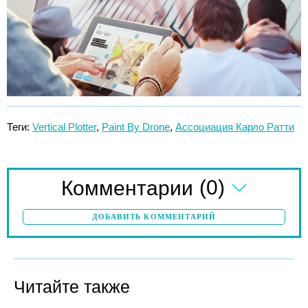
Теги:
Vertical Plotter
,
Paint By Drone
,
Ассоциация Карло Ратти
(0)
Комментарии
ДОБАВИТЬ КОММЕНТАРИЙ
Читайте также