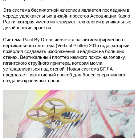
Эта система беспилотной живописи является последним в
череде увлекательных дизайн-проектов Ассоциации Карло
Ратти, которая умело интегрирует технологии в уникальные
дизайнерские проекты.
Система Paint By Drone является развитием фирменного
вертикального плоттера (Vertical Plotter) 2015 года, который
позволил создавать изображения и надписи на больших
стенах. Вертикальный плоттер немного похож на головку
гигантского струйного принтера, которая могла
устанавливаться над стеной. Новая система БПЛА
предлагает портативный способ для более оперативного
создания красочных панно.