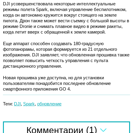
DJI усовершенствовала некоторые интеллектуальные
режимы полета Spark, включая управление беспилотником,
когда он автономно кружится вокруг стоящего на земле
пилота. Дрон также может вести съемку с большой высоты в
режиме Dronie и снимать плавное видео в режиме ракеты,
когда летит вверх с обращенной к земле камерой.
Еще аппарат способен создавать 180-градусную
фотопанорамы, которая формируется из 21 отдельного
изображения. DJI заявляет, что обновленная прошивка также
позволяет повысить четкость управления с пульта
дистанционного управления.
Новая прошивка уже доступна, но для установки
пользователям понадобится последнее обновление
смартфонного приложения GO 4.
Теги:
DJI
,
Spark
,
обновление
(1)
Комментарии