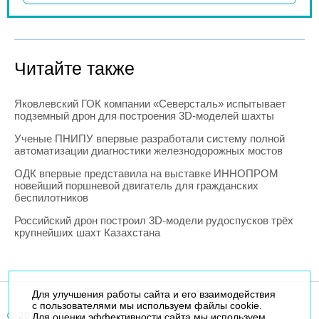
Читайте также
Яковлевский ГОК компании «Северсталь» испытывает
подземный дрон для построения 3D-моделей шахты
Ученые ПНИПУ впервые разработали систему полной
автоматизации диагностики железнодорожных мостов
ОДК впервые представила на выставке ИННОПРОМ
новейший поршневой двигатель для гражданских
беспилотников
Российский дрон построил 3D-модели рудоспусков трёх
крупнейших шахт Казахстана
Для улучшения работы сайта и его взаимодействия
с пользователями мы используем файлы cookie.
© 2014-2026. Robogeek.ru - проект группы “Текарт”.
Для оценки эффективности сайта мы используем