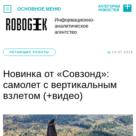
КАТЕГОРИИ
ОСНОВНОЕ МЕНЮ
НОВОСТЕЙ
Информационно-
аналитическое
агентство
ЛЕТАЮЩИЕ РОБОТЫ
10.07.2018
Новинка от «Совзонд»:
самолет с вертикальным
взлетом (+видео)