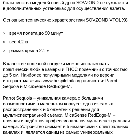
большинства моделей новый дрон SOVZOND не нуждается
в дополнительных установках для осуществления взлета.
Основные технические характеристики SOVZOND VTOL X8:
время полета до 90 минут
вес 4,2 кг
размах крыла 2.1 м
В качестве полезной нагрузки можно использовать
практически любые камеры и ГНСС приемники с точностью
до 5 см. Наиболее популярными моделями по версии
интернет-магазина www.bespilotnik.org являются: Parrot
Sequoia и MicaSense RedEdge-M.
Parrot Sequoia – уникальная камера с большими
возможностями в маленьком корпусе: одно из самых
распространенных и бюджетных решений для
мультиспектральной съёмки. MicaSense RedEdge-M –
прочная и надёжная профессиональная мультиспектральная
камера. Устройство снимает в 5 независимых спектральных
каналах и является одним из самых универсальных