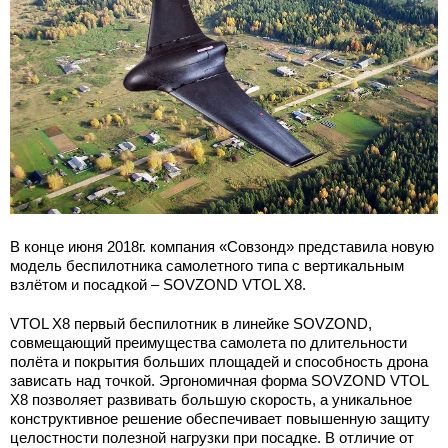
В конце июня 2018г. компания «Совзонд» представила новую
модель беспилотника самолетного типа с вертикальным
взлётом и посадкой – SOVZOND VTOL X8.
VTOL X8 первый беспилотник в линейке SOVZOND,
совмещающий преимущества самолета по длительности
полёта и покрытия больших площадей и способность дрона
зависать над точкой. Эргономичная форма SOVZOND VTOL
X8 позволяет развивать большую скорость, а уникальное
конструктивное решение обеспечивает повышенную защиту
целостности полезной нагрузки при посадке. В отличие от