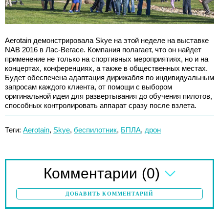
Aerotain демонстрировала Skye на этой неделе на выставке
NAB 2016 в Лас-Вегасе. Компания полагает, что он найдет
применение не только на спортивных мероприятиях, но и на
концертах, конференциях, а также в общественных местах.
Будет обеспечена адаптация дирижабля по индивидуальным
запросам каждого клиента, от помощи с выбором
оригинальной идеи для развертывания до обучения пилотов,
способных контролировать аппарат сразу после взлета.
Теги:
Aerotain
,
Skye
,
беспилотник
,
БПЛА
,
дрон
(0)
Комментарии
ДОБАВИТЬ КОММЕНТАРИЙ