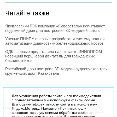
Читайте также
Яковлевский ГОК компании «Северсталь» испытывает
подземный дрон для построения 3D-моделей шахты
Ученые ПНИПУ впервые разработали систему полной
автоматизации диагностики железнодорожных мостов
ОДК впервые представила на выставке ИННОПРОМ
новейший поршневой двигатель для гражданских
беспилотников
Российский дрон построил 3D-модели рудоспусков трёх
крупнейших шахт Казахстана
Для улучшения работы сайта и его взаимодействия
с пользователями мы используем файлы cookie.
© 2014-2026. Robogeek.ru - проект группы “Текарт”.
Для оценки эффективности сайта мы используем
Телефон редакции
+7(495) 790-7591
Яндекс.Метрику. Нажмите «Принять», если
Политика в отношении обработки персональных данных
соглашаетесь с условиями обработки cookie и
ваших персональных данных. Вы всегда можете