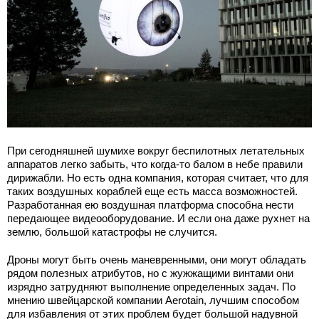
При сегодняшней шумихе вокруг беспилотных летательных
аппаратов легко забыть, что когда-то балом в небе правили
дирижабли. Но есть одна компания, которая считает, что для
таких воздушных кораблей еще есть масса возможностей.
Разработанная ею воздушная платформа способна нести
передающее видеооборудование. И если она даже рухнет на
землю, большой катастрофы не случится.
Дроны могут быть очень маневренными, они могут обладать
рядом полезных атрибутов, но с жужжащими винтами они
изрядно затрудняют выполнение определенных задач. По
мнению швейцарской компании Aerotain, лучшим способом
для избавления от этих проблем будет большой надувной