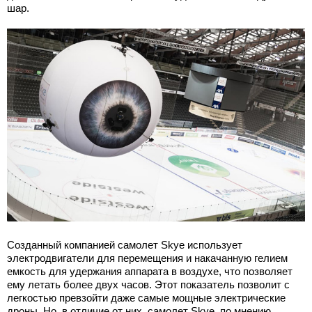
шар.
Созданный компанией самолет Skye использует
электродвигатели для перемещения и накачанную гелием
емкость для удержания аппарата в воздухе, что позволяет
ему летать более двух часов. Этот показатель позволит с
легкостью превзойти даже самые мощные электрические
дроны. Но, в отличие от них, самолет Skye, по мнению