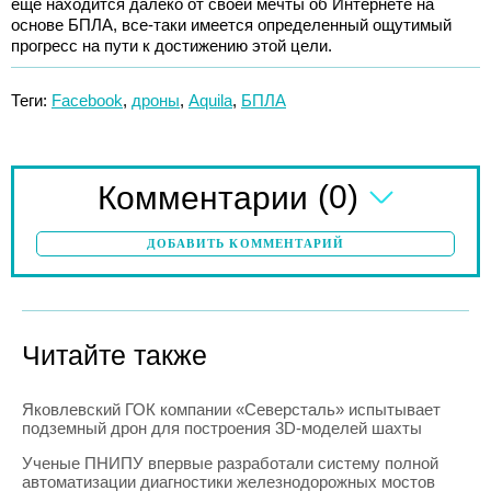
еще находится далеко от своей мечты об Интернете на
основе БПЛА, все-таки имеется определенный ощутимый
прогресс на пути к достижению этой цели.
Теги:
Facebook
,
дроны
,
Aquila
,
БПЛА
(0)
Комментарии
ДОБАВИТЬ КОММЕНТАРИЙ
Читайте также
Яковлевский ГОК компании «Северсталь» испытывает
подземный дрон для построения 3D-моделей шахты
Ученые ПНИПУ впервые разработали систему полной
автоматизации диагностики железнодорожных мостов