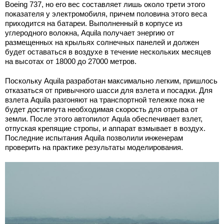
Boeing 737, но его вес составляет лишь около трети этого
показателя у электромобиля, причем половина этого веса
приходится на батареи. Выполненный в корпусе из
углеродного волокна, Aquila получает энергию от
размещенных на крыльях солнечных панелей и должен
будет оставаться в воздухе в течение нескольких месяцев
на высотах от 18000 до 27000 метров.
Поскольку Aquila разработан максимально легким, пришлось
отказаться от привычного шасси для взлета и посадки. Для
взлета Aquila разгоняют на транспортной тележке пока не
будет достигнута необходимая скорость для отрыва от
земли. После этого автопилот Aqula обеспечивает взлет,
отпуская крепящие стропы, и аппарат взмывает в воздух.
Последние испытания Aquila позволили инженерам
проверить на практике результаты моделирования.