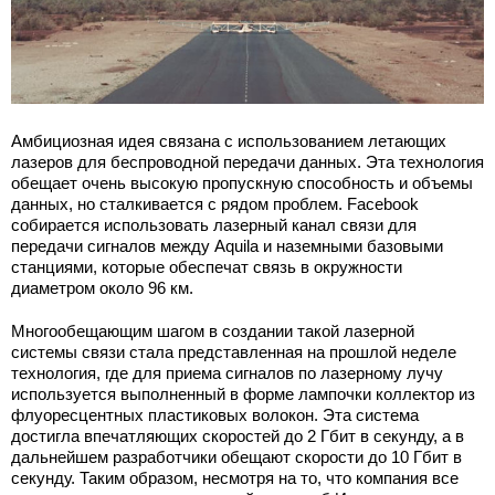
Амбициозная идея связана с использованием летающих
лазеров для беспроводной передачи данных. Эта технология
обещает очень высокую пропускную способность и объемы
данных, но сталкивается с рядом проблем. Facebook
собирается использовать лазерный канал связи для
передачи сигналов между Aquila и наземными базовыми
станциями, которые обеспечат связь в окружности
диаметром около 96 км.
Многообещающим шагом в создании такой лазерной
системы связи стала представленная на прошлой неделе
технология, где для приема сигналов по лазерному лучу
используется выполненный в форме лампочки коллектор из
флуоресцентных пластиковых волокон. Эта система
достигла впечатляющих скоростей до 2 Гбит в секунду, а в
дальнейшем разработчики обещают скорости до 10 Гбит в
секунду. Таким образом, несмотря на то, что компания все