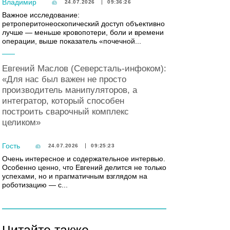
Владимир
24.07.2026
09:36:26
Важное исследование:
ретроперитонеоскопический доступ объективно
лучше — меньше кровопотери, боли и времени
операции, выше показатель «почечной...
Евгений Маслов (Северсталь-инфоком):
«Для нас был важен не просто
производитель манипуляторов, а
интегратор, который способен
построить сварочный комплекс
целиком»
Гость
24.07.2026
09:25:23
Очень интересное и содержательное интервью.
Особенно ценно, что Евгений делится не только
успехами, но и прагматичным взглядом на
роботизацию — с...