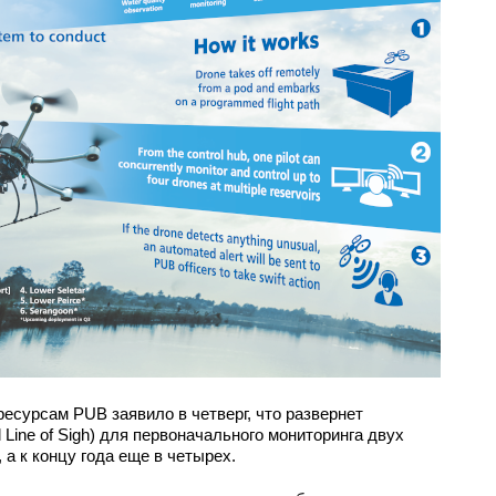
ресурсам PUB заявило в четверг, что развернет
Line of Sigh) для первоначального мониторинга двух
 а к концу года еще в четырех.