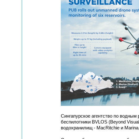
Сингапурское агентство по водным 
беспилотники BVLOS (Beyond Visual 
водохранилищ - MacRitchie и Marina,