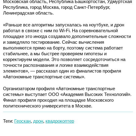
Московская область, Республика Башкортостан, Удмуртская
Республика, город Москва, город Санкт-Петербург,
Ленинградская область.
«Раньше все алгоритмы запускалась на ноутбуке, и дрон
работал в связке с ним по Wi-Fi. На соревновательной
площадке это иногда создавало дополнительные сложности
и замедляло тестирование. Сейчас вычисления
выполняются прямо на борту, поэтому система работает
стабильнее, а мы быстрее проверяем гипотезы и
корректируем модели. Это позволяет сосредоточиться на
точности распознавания и логике взаимодействия
элементов», — рассказал один из финалистов профиля
«Автономные транспортные системы».
Организатором профиля «Автономные транспортные
системы» выступает ООО «Академия Высоких Технологий».
Финал профиля проходил на площадке Московского
политехнического университета в Москве.
Теги:
Геоскан
,
дрон
,
квадрокоптер