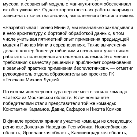
мусора, а сервисный модуль с манипулятором обеспечивал
их обслуживание. Однако корректность их работы напрямую
зависела от качества анализа, выполненного беспилотником.
«Разрабатывая Пионер Мини 2, мы изначально закладывали
в него архитектуру с бортовой обработкой данных, в том
числе учитывая пятилетний опыт применения предыдущей
модели Пионер Мини в соревнованиях. Такие вычисления
делают коптер более устойчивым и позволяют участникам
работать с полноценной автономной системой. Это меняет
требования к качеству решений и приближает соревнования
к реальной практике применения беспилотников», — отметил
руководитель отдела образовательных проектов ГК
«Геоскан» Михаил Луцкий.
По итогам инженерного тура первое место заняла команда
«LaTeX» из Московской области. В личном зачете
победителями стали представители той же команды:
Константин Карманов, Давид Сафаров и Никита Комков.
В финале профиля приняли участие команды из следующих
регионов: Донецкая Народная Республика, Новосибирская
область, Ярославская область, Калининградская область,