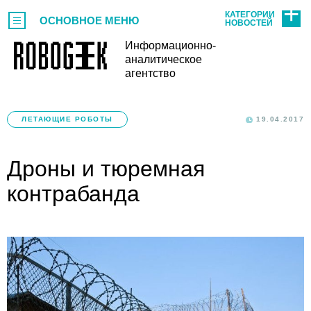
КАТЕГОРИИ
ОСНОВНОЕ МЕНЮ
НОВОСТЕЙ
Информационно-
аналитическое
агентство
ЛЕТАЮЩИЕ РОБОТЫ
19.04.2017
Дроны и тюремная
контрабанда