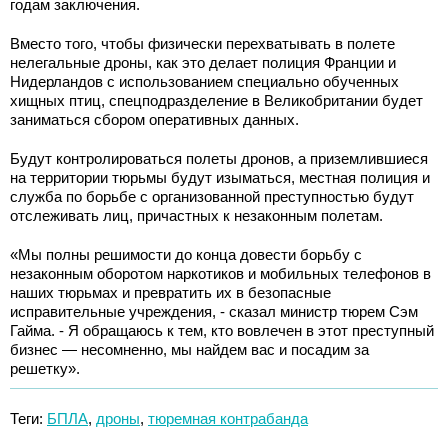
годам заключения.
Вместо того, чтобы физически перехватывать в полете
нелегальные дроны, как это делает полиция Франции и
Нидерландов с использованием специально обученных
хищных птиц, спецподразделение в Великобритании будет
заниматься сбором оперативных данных.
Будут контролироваться полеты дронов, а приземлившиеся
на территории тюрьмы будут изыматься, местная полиция и
служба по борьбе с организованной преступностью будут
отслеживать лиц, причастных к незаконным полетам.
«Мы полны решимости до конца довести борьбу с
незаконным оборотом наркотиков и мобильных телефонов в
наших тюрьмах и превратить их в безопасные
исправительные учреждения, - сказал министр тюрем Сэм
Гайма. - Я обращаюсь к тем, кто вовлечен в этот преступный
бизнес — несомненно, мы найдем вас и посадим за
решетку».
Теги:
БПЛА
,
дроны
,
тюремная контрабанда