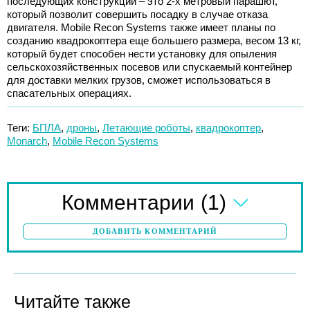
последующих конструкций – это 2-х метровый парашют,
который позволит совершить посадку в случае отказа
двигателя. Mobile Recon Systems также имеет планы по
созданию квадрокоптера еще большего размера, весом 13 кг,
который будет способен нести установку для опыления
сельскохозяйственных посевов или спускаемый контейнер
для доставки мелких грузов, сможет использоваться в
спасательных операциях.
Теги:
БПЛА
,
дроны
,
Летающие роботы
,
квадрокоптер
,
Monarch
,
Mobile Recon Systems
(1)
Комментарии
ДОБАВИТЬ КОММЕНТАРИЙ
Читайте также