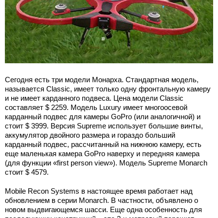
Сегодня есть три модели Монарха. Стандартная модель,
называется Classic, имеет только одну фронтальную камеру
и не имеет карданного подвеса. Цена модели Classic
составляет $ 2259. Модель Luxury имеет многоосевой
карданный подвес для камеры GoPro (или аналогичной) и
стоит $ 3999. Версия Supreme использует большие винты,
аккумулятор двойного размера и гораздо больший
карданный подвес, рассчитанный на нижнюю камеру, есть
еще маленькая камера GoPro наверху и передняя камера
(для функции «first person view»). Модель Supreme Monarch
стоит $ 4579.
Mobile Recon Systems в настоящее время работает над
обновлением в серии Monarch. В частности, объявлено о
новом выдвигающемся шасси. Еще одна особенность для