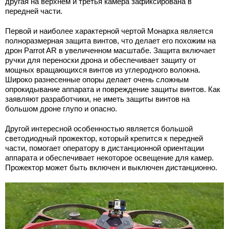
другая на верхнем и третья камера зафиксирована в
передней части.
Первой и наиболее характерной чертой Монарха является
полноразмерная защита винтов, что делает его похожим на
дрон Parrot AR в увеличенном масштабе. Защита включает
ручки для переноски дрона и обеспечивает защиту от
мощных вращающихся винтов из углеродного волокна.
Широко разнесенные опоры делает очень сложным
опрокидывание аппарата и повреждение защиты винтов. Как
заявляют разработчики, не иметь защиты винтов на
большом дроне глупо и опасно.
Другой интересной особенностью является большой
светодиодный прожектор, который крепится к передней
части, помогает оператору в дистанционной ориентации
аппарата и обеспечивает некоторое освещение для камер.
Прожектор может быть включен и выключен дистанционно.