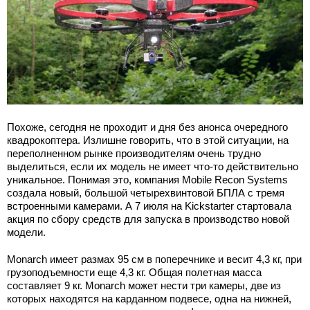
Похоже, сегодня не проходит и дня без анонса очередного
квадрокоптера. Излишне говорить, что в этой ситуации, на
переполненном рынке производителям очень трудно
выделиться, если их модель не имеет что-то действительно
уникальное. Понимая это, компания Mobile Recon Systems
создала новый, большой четырехвинтовой БПЛА с тремя
встроенными камерами. А 7 июля на Kickstarter стартовала
акция по сбору средств для запуска в производство новой
модели.
Monarch имеет размах 95 см в поперечнике и весит 4,3 кг, при
грузоподъемности еще 4,3 кг. Общая полетная масса
составляет 9 кг. Monarch может нести три камеры, две из
которых находятся на карданном подвесе, одна на нижней,