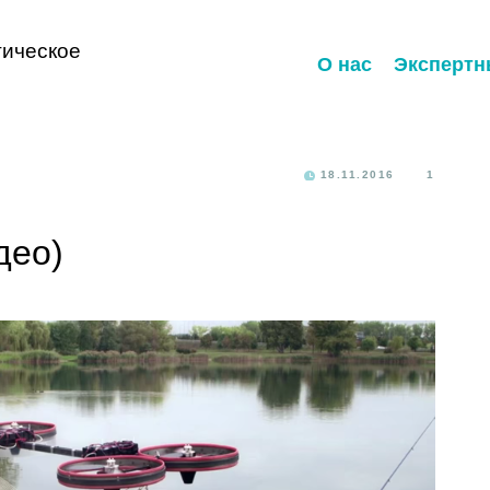
ическое
О нас
Экспертн
18.11.2016
1
део)