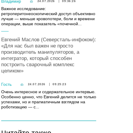
Владимир
24.07.2026
09:36:26
Важное исследование:
ретроперитонеоскопический доступ объективно
лучше — меньше кровопотери, боли и времени
операции, выше показатель «почечной...
Евгений Маслов (Северсталь-инфоком):
«Для нас был важен не просто
производитель манипуляторов, а
интегратор, который способен
построить сварочный комплекс
целиком»
Гость
24.07.2026
09:25:23
Очень интересное и содержательное интервью.
Особенно ценно, что Евгений делится не только
успехами, но и прагматичным взглядом на
роботизацию — с...