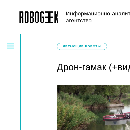
Информационно-аналит
агентство
ЛЕТАЮЩИЕ РОБОТЫ
Дрон-гамак (+ви