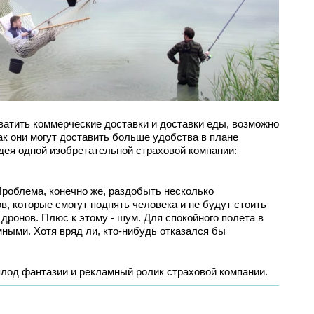
ватить коммерческие доставки и доставки еды, возможно
ак они могут доставить больше удобства в плане
дея одной изобретательной страховой компании:
 Проблема, конечно же, раздобыть несколько
, которые смогут поднять человека и не будут стоить
ронов. Плюс к этому - шум. Для спокойного полета в
ными. Хотя вряд ли, кто-нибудь отказался бы
плод фантазии и рекламный ролик страховой компании.