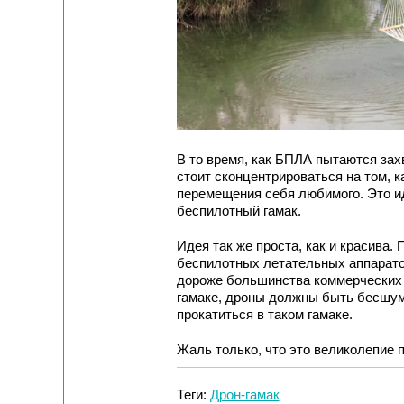
В то время, как БПЛА пытаются зах
стоит сконцентрироваться на том, к
перемещения себя любимого. Это и
беспилотный гамак.
Идея так же проста, как и красива.
беспилотных летательных аппаратов
дороже большинства коммерческих д
гамаке, дроны должны быть бесшум
прокатиться в таком гамаке.
Жаль только, что это великолепие 
Теги:
Дрон-гамак