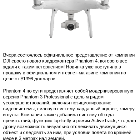
Вчера состоялось официальное представление от компании
DJI своего нового квадрокоптера Phantom 4, которого все
ждали с таким нетерпением! Новинка уже поступила в
продажу в официальном интернет-магазине компании по
цене от $1399 долларов.
Phantom 4 по сути представляет собой модернизированную
версию Phantom 3 Professional с целым рядом
усовершенствований, включая позиционирование
видеосистемы, силовую систему, карданный подвес, камеру
и пульт. Компания также добавила систему обхода
препятствий, функцию tap-to-fly и режим ActiveTrack, что дает
дрону возможность визуально отслеживать движущийся
объект и следовать за ним, при условии полета по крайней
мере в 3 метрах над землей.