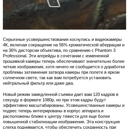
Серьезные усовершенствования коснулись и видеокамеры
4К, включая сокращение на 56% хроматической аберрации и
на 36% дисторсии объектива, по сравнению с Phantom 3
Professional. Эти апгрейды в сочетании с измененной
прошивкой камеры теперь обеспечивают значительно более
четкие изображения, хотя ничего не сообщается о доработке
проблемы затемнения затвора камеры при полете в ярком
солнечном свете, так как вам потребуется установить
нейтральный фильтр или даже два.
Новый режим замедленной съемки дает вам 120 кадров в
секунду в формате 1080p, но при этом кадры будут
эффективно масштабированы. Усовешенстванные камеры и
подвес теперь интегрированы в корпус аппарата и
расположены ближе к центру тяжести для еще более
повышенной стабилизации изображения. Эта конструкция
слегка поднимается, чтобы обеспечить сохранность при