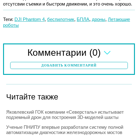
отсутсвии съемки и быстром движении, и это очень хорошо.
Теги:
DJI Phantom 4
,
беспилотник
,
БПЛА
,
дроны
,
Летающие
роботы
(0)
Комментарии
ДОБАВИТЬ КОММЕНТАРИЙ
Читайте также
Яковлевский ГОК компании «Северсталь» испытывает
подземный дрон для построения 3D-моделей шахты
Ученые ПНИПУ впервые разработали систему полной
автоматизации диагностики железнодорожных мостов