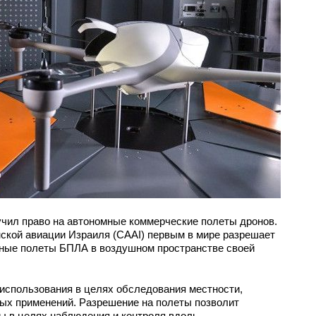
лучил право на автономные коммерческие полеты дронов.
ской авиации Израиля (CAAI) первым в мире разрешает
ные полеты БПЛА в воздушном пространстве своей
использования в целях обследования местности,
ых применений. Разрешение на полеты позволит
ы в целях наблюдения и контроля вдоль