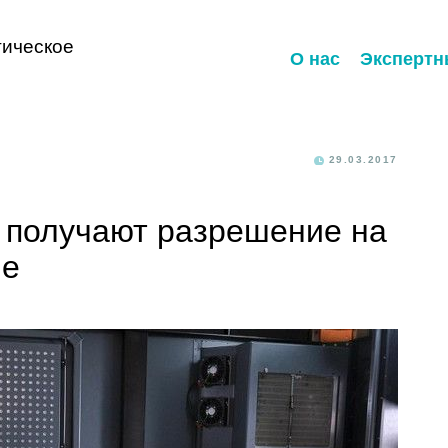
ическое
О нас
Экспертн
29.03.2017
s получают разрешение на
ле