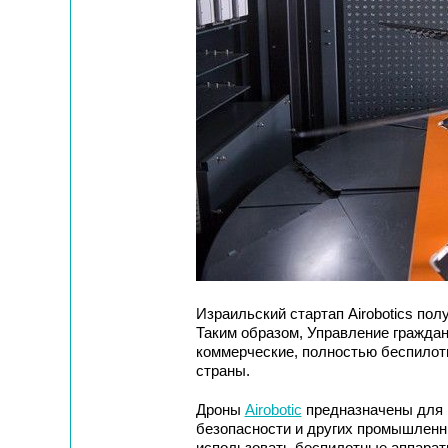
Израильский стартап Airobotics по
Таким образом, Управление граждан
коммерческие, полностью беспилот
страны.
Дроны
Airobotic
предназначены для 
безопасности и других промышленн
использовать беспилотные аппарат