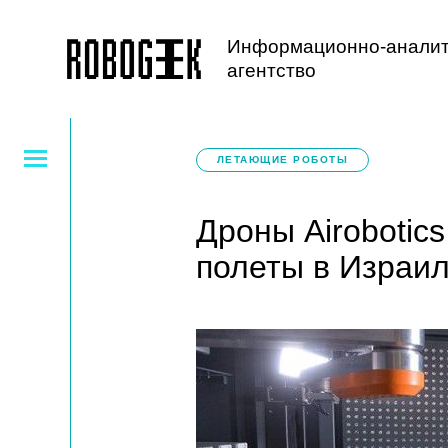
Информационно-аналит
агентство
ЛЕТАЮЩИЕ РОБОТЫ
Дроны Airobotic
полеты в Израи