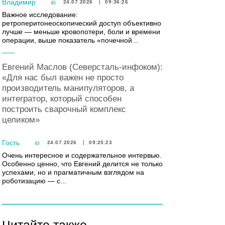
Владимир
24.07.2026
09:36:26
Важное исследование:
ретроперитонеоскопический доступ объективно
лучше — меньше кровопотери, боли и времени
операции, выше показатель «почечной...
Евгений Маслов (Северсталь-инфоком):
«Для нас был важен не просто
производитель манипуляторов, а
интегратор, который способен
построить сварочный комплекс
целиком»
Гость
24.07.2026
09:25:23
Очень интересное и содержательное интервью.
Особенно ценно, что Евгений делится не только
успехами, но и прагматичным взглядом на
роботизацию — с...