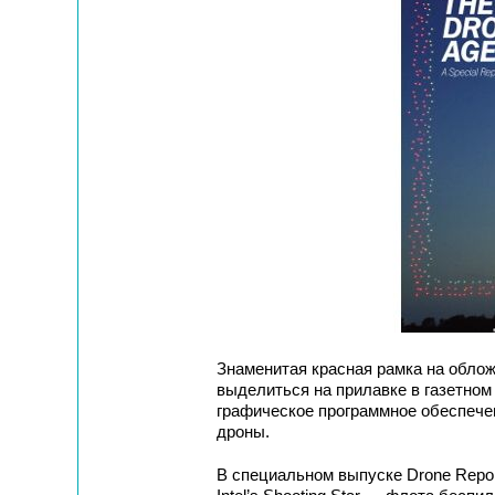
Знаменитая красная рамка на обло
выделиться на прилавке в газетном
графическое программное обеспече
дроны.
В специальном выпуске Drone Repo