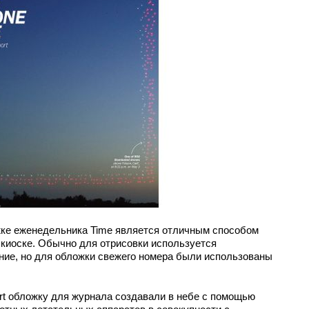
жке еженедельника Time является отличным способом
 киоске. Обычно для отрисовки используется
ние, но для обложки свежего номера были использованы
rt обложку для журнала создавали в небе с помощью