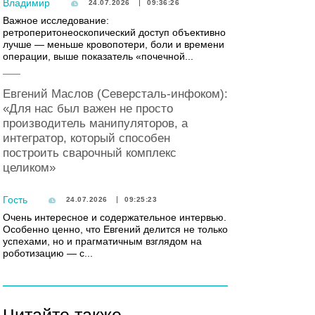
Владимир
24.07.2026
09:36:26
Важное исследование:
ретроперитонеоскопический доступ объективно
лучше — меньше кровопотери, боли и времени
операции, выше показатель «почечной...
Евгений Маслов (Северсталь-инфоком):
«Для нас был важен не просто
производитель манипуляторов, а
интегратор, который способен
построить сварочный комплекс
целиком»
Гость
24.07.2026
09:25:23
Очень интересное и содержательное интервью.
Особенно ценно, что Евгений делится не только
успехами, но и прагматичным взглядом на
роботизацию — с...