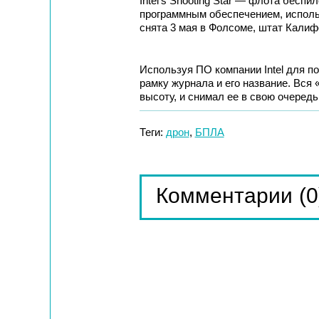
Intel’s Shooting Star — флота бесп
программным обеспечением, испол
снята 3 мая в Фолсоме, штат Калиф
Используя ПО компании Intel для п
рамку журнала и его название. Вся 
высоту, и снимал ее в свою очередь
Теги:
дрон
,
БПЛА
(0
Комментарии