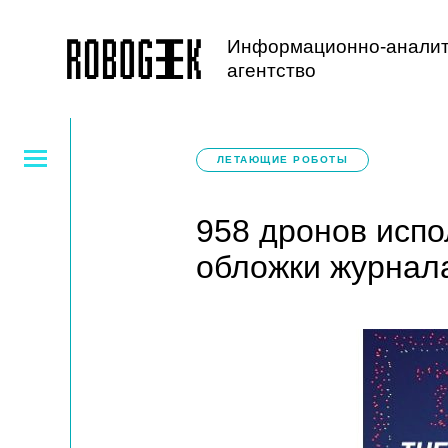
Информационно-аналит
агентство
ЛЕТАЮЩИЕ РОБОТЫ
958 дронов испо
обложки журнала