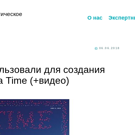
ическое
О нас
Экспертн
06.06.2018
льзовали для создания
 Time (+видео)