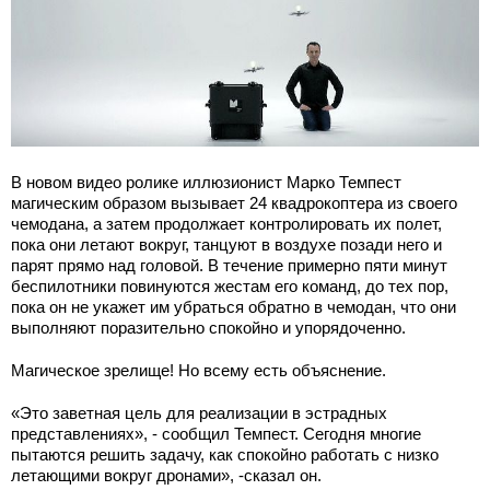
В новом видео ролике иллюзионист Марко Темпест
магическим образом вызывает 24 квадрокоптера из своего
чемодана, а затем продолжает контролировать их полет,
пока они летают вокруг, танцуют в воздухе позади него и
парят прямо над головой. В течение примерно пяти минут
беспилотники повинуются жестам его команд, до тех пор,
пока он не укажет им убраться обратно в чемодан, что они
выполняют поразительно спокойно и упорядоченно.
Магическое зрелище! Но всему есть объяснение.
«Это заветная цель для реализации в эстрадных
представлениях», - сообщил Темпест. Сегодня многие
пытаются решить задачу, как спокойно работать с низко
летающими вокруг дронами», -сказал он.