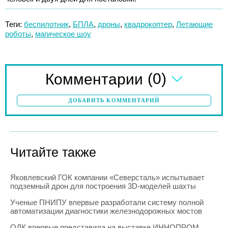
Теги:
беспилотник
,
БПЛА
,
дроны
,
квадрокоптер
,
Летающие
роботы
,
магическое шоу
(0)
Комментарии
ДОБАВИТЬ КОММЕНТАРИЙ
Читайте также
Яковлевский ГОК компании «Северсталь» испытывает
подземный дрон для построения 3D-моделей шахты
Ученые ПНИПУ впервые разработали систему полной
автоматизации диагностики железнодорожных мостов
ОДК впервые представила на выставке ИННОПРОМ