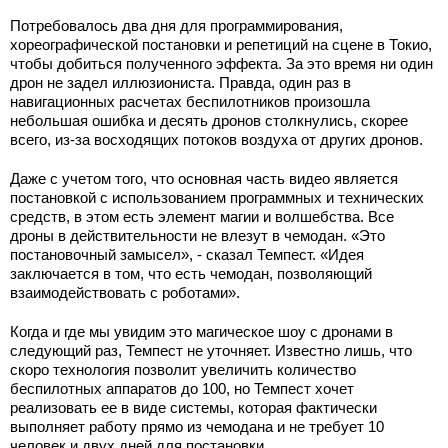
Потребовалось два дня для программирования,
хореографической постановки и репетиций на сцене в Токио,
чтобы добиться полученного эффекта. За это время ни один
дрон не задел иллюзиониста. Правда, один раз в
навигационных расчетах беспилотников произошла
небольшая ошибка и десять дронов столкнулись, скорее
всего, из-за восходящих потоков воздуха от других дронов.
Даже с учетом того, что основная часть видео является
постановкой с использованием программных и технических
средств, в этом есть элемент магии и волшебства. Все
дроны в действительности не влезут в чемодан. «Это
постановочный замысел», - сказал Темпест. «Идея
заключается в том, что есть чемодан, позволяющий
взаимодействовать с роботами».
Когда и где мы увидим это магическое шоу с дронами в
следующий раз, Темпест не уточняет. Известно лишь, что
скоро технология позволит увеличить количество
беспилотных аппаратов до 100, но Темпест хочет
реализовать ее в виде системы, которая фактически
выполняет работу прямо из чемодана и не требует 10
человек и двух дней для постановки.